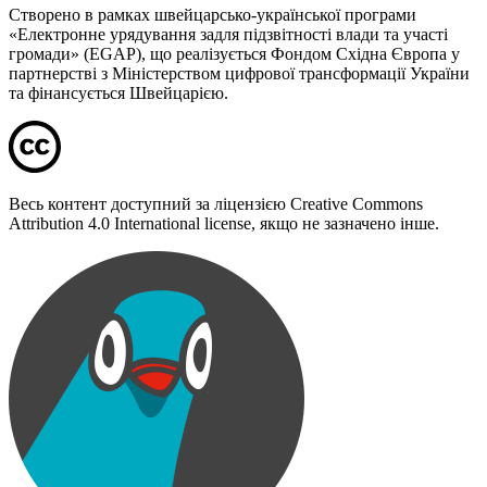
Створено в рамках швейцарсько-української програми
«Електронне урядування задля підзвітності влади та участі
громади» (EGAP), що реалізується Фондом Східна Європа у
партнерстві з Міністерством цифрової трансформації України
та фінансується Швейцарією.
Весь контент доступний за ліцензією Creative Commons
Attribution 4.0 International license, якщо не зазначено інше.