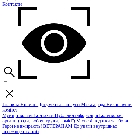
Контакти
Головна
Новини
Документи
Послуги
Міська рада
Виконавчий
комітет
Муніципалітет
Контакти
Публічна інформація
Колегіальні
органи (ради, робочі групи, комісії)
Місцеві податки та збори
Герої не вмирають!
ВЕТЕРАНАМ
До уваги внутрішньо
переміщених осіб