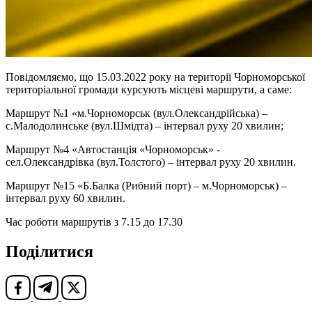
Повідомляємо, що 15.03.2022 року на території Чорноморської
територіальної громади курсують місцеві маршрути, а саме:
Маршрут №1 «м.Чорноморськ (вул.Олександрійська) –
с.Малодолинське (вул.Шмідта) – інтервал руху 20 хвилин;
Маршрут №4 «Автостанція «Чорноморськ» -
сел.Олександрівка (вул.Толстого) – інтервал руху 20 хвилин.
Маршрут №15 «Б.Балка (Рибний порт) – м.Чорноморськ) –
інтервал руху 60 хвилин.
Час роботи маршрутів з 7.15 до 17.30
Поділитися