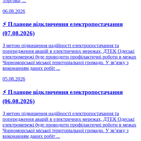
Торгова; ...
06.08.2026
⚡ Планове відключення електропостачання
(07.08.2026)
З метою підвищення надійності електропостачання та
попередження аварій в електричних мережах, ДТЕК Одеські
електромережі буде проводити профілактичні роботи в межах
Чорноморської міської територіальної громади. У зв’язку з
виконанням даних робіт ...
05.08.2026
⚡ Планове відключення електропостачання
(06.08.2026)
З метою підвищення надійності електропостачання та
попередження аварій в електричних мережах, ДТЕК Одеські
електромережі буде проводити профілактичні роботи в межах
Чорноморської міської територіальної громади. У зв’язку з
виконанням даних робіт ...