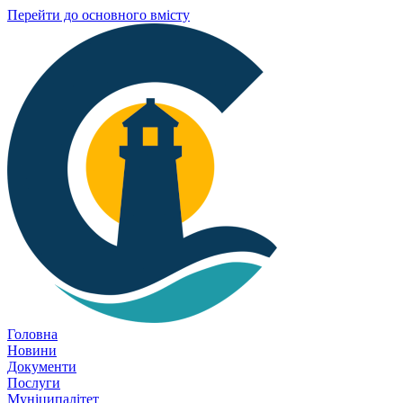
Перейти до основного вмісту
Головна
Новини
Документи
Послуги
Муніципалітет