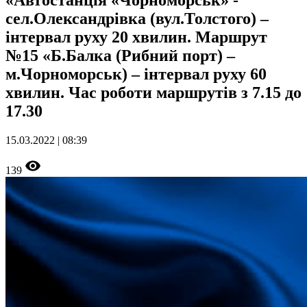
«Автостанція «Чорноморськ» -
сел.Олександрівка (вул.Толстого) –
інтервал руху 20 хвилин. Маршрут
№15 «Б.Балка (Рибний порт) –
м.Чорноморськ) – інтервал руху 60
хвилин. Час роботи маршрутів з 7.15 до
17.30
15.03.2022 | 08:39
139