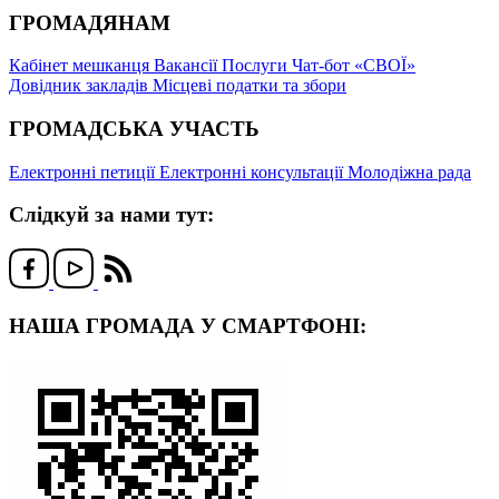
ГРОМАДЯНАМ
Кабінет мешканця
Вакансії
Послуги
Чат-бот «СВОЇ»
Довідник закладів
Місцеві податки та збори
ГРОМАДСЬКА УЧАСТЬ
Електронні петиції
Електронні консультації
Молодіжна рада
Слідкуй за нами тут:
НАША ГРОМАДА У СМАРТФОНІ: