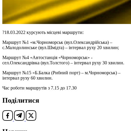
?18.03.2022 курсують місцеві маршрути:
Маршрут №1 «м.Чорноморськ (вул.Олександрійська) –
с.Малодолинське (вул.Шмідта) – інтервал руху 20 хвилин;
Маршрут №4 «Автостанція «Чорноморськ» -
сел.Олександрівка (вул.Толстого) – інтервал руху 30 хвилин.
Маршрут №15 «Б.Балка (Рибний порт) – м.Чорноморськ) –
інтервал руху 60 хвилин.
Час роботи маршрутів з 7.15 до 17.30
Поділитися