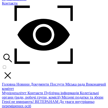
Контакти
Головна
Новини
Документи
Послуги
Міська рада
Виконавчий
комітет
Муніципалітет
Контакти
Публічна інформація
Колегіальні
органи (ради, робочі групи, комісії)
Місцеві податки та збори
Герої не вмирають!
ВЕТЕРАНАМ
До уваги внутрішньо
переміщених осіб