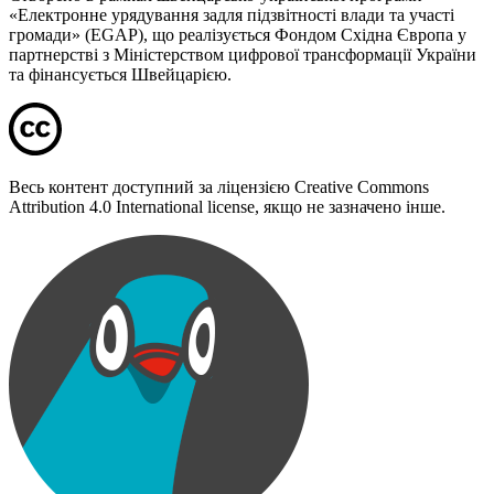
«Електронне урядування задля підзвітності влади та участі
громади» (EGAP), що реалізується Фондом Східна Європа у
партнерстві з Міністерством цифрової трансформації України
та фінансується Швейцарією.
Весь контент доступний за ліцензією Creative Commons
Attribution 4.0 International license, якщо не зазначено інше.