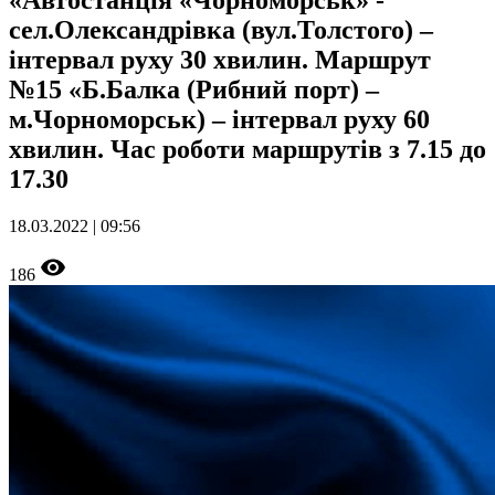
«Автостанція «Чорноморськ» -
сел.Олександрівка (вул.Толстого) –
інтервал руху 30 хвилин. Маршрут
№15 «Б.Балка (Рибний порт) –
м.Чорноморськ) – інтервал руху 60
хвилин. Час роботи маршрутів з 7.15 до
17.30
18.03.2022 | 09:56
186