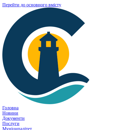
Перейти до основного вмісту
Головна
Новини
Документи
Послуги
Муніципалітет