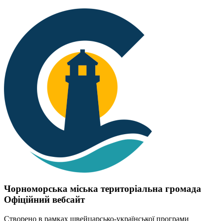
Чорноморська міська територіальна громада
Офіційний вебсайт
Створено в рамках швейцарсько-української програми