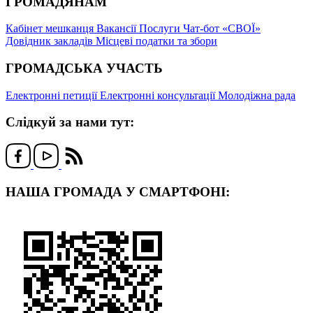
ГРОМАДЯНАМ
Кабінет мешканця
Вакансії
Послуги
Чат-бот «СВОЇ»
Довідник закладів
Місцеві податки та збори
ГРОМАДСЬКА УЧАСТЬ
Електронні петиції
Електронні консультації
Молодіжна рада
Слідкуй за нами тут:
НАША ГРОМАДА У СМАРТФОНІ: