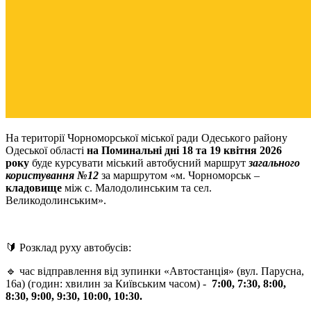
На території Чорноморської міської ради Одеського району
Одеської області
на Поминальні дні 18 та 19 квітня 2026
року
буде курсувати міський автобусний маршрут
загального
користування №12
за маршрутом «м. Чорноморськ –
кладовище
між с. Малодолинським та сел.
Великодолинським».
🔰 Розклад руху автобусів:
🔹 час відправлення від зупинки «Автостанція» (вул. Парусна,
16а) (годин: хвилин за Київським часом) -
7:00, 7:30, 8:00,
8:30, 9:00, 9:30, 10:00, 10:30
.