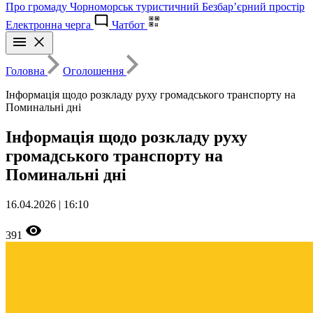
Про громаду
Чорноморськ туристичний
Безбар’єрний простір
Електронна черга
Чатбот
Головна
Оголошення
Інформація щодо розкладу руху громадського транспорту на
Поминальні дні
Інформація щодо розкладу руху
громадського транспорту на
Поминальні дні
16.04.2026 | 16:10
391