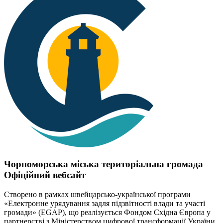
Чорноморська міська територіальна громада
Офіційний вебсайт
Створено в рамках швейцарсько-української програми
«Електронне урядування задля підзвітності влади та участі
громади» (EGAP), що реалізується Фондом Східна Європа у
партнерстві з Міністерством цифрової трансформації України