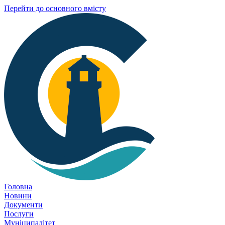
Перейти до основного вмісту
Головна
Новини
Документи
Послуги
Муніципалітет