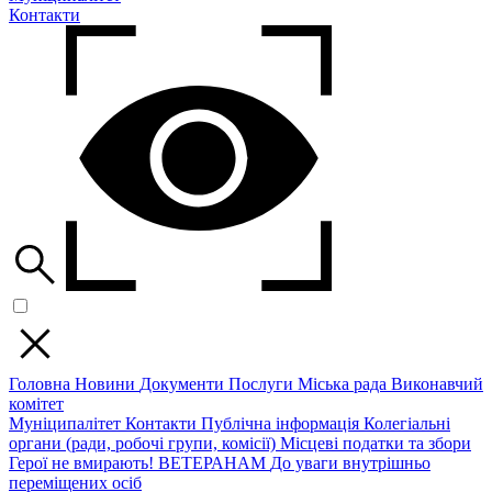
Контакти
Головна
Новини
Документи
Послуги
Міська рада
Виконавчий
комітет
Муніципалітет
Контакти
Публічна інформація
Колегіальні
органи (ради, робочі групи, комісії)
Місцеві податки та збори
Герої не вмирають!
ВЕТЕРАНАМ
До уваги внутрішньо
переміщених осіб