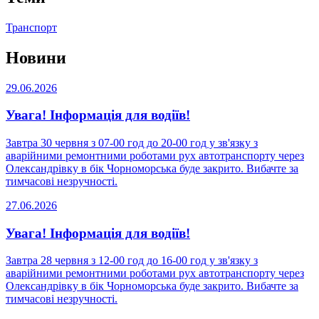
Транспорт
Новини
29.06.2026
Увага! Інформація для водіїв!
Завтра 30 червня з 07-00 год до 20-00 год у зв'язку з
аварійними ремонтними роботами рух автотранспорту через
Олександрівку в бік Чорноморська буде закрито. Вибачте за
тимчасові незручності.
27.06.2026
Увага! Інформація для водіїв!
Завтра 28 червня з 12-00 год до 16-00 год у зв'язку з
аварійними ремонтними роботами рух автотранспорту через
Олександрівку в бік Чорноморська буде закрито. Вибачте за
тимчасові незручності.