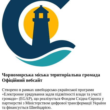
Чорноморська міська територіальна громада
Офіційний вебсайт
Створено в рамках швейцарсько-української програми
«Електронне урядування задля підзвітності влади та участі
громади» (EGAP), що реалізується Фондом Східна Європа у
партнерстві з Міністерством цифрової трансформації України
та фінансується Швейцарією.