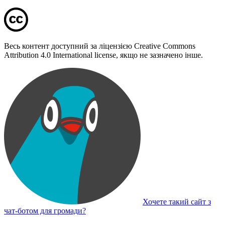
Весь контент доступний за ліцензією Creative Commons
Attribution 4.0 International license, якщо не зазначено інше.
Хочете такий сайт з
чат-ботом для громади?