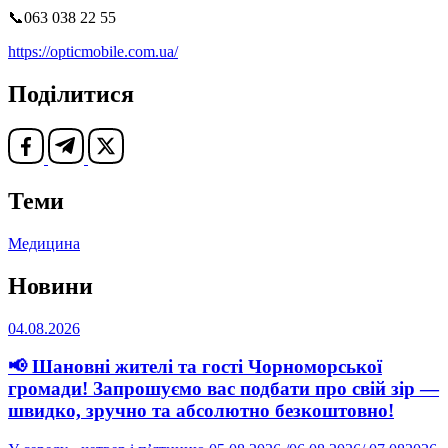
📞063 038 22 55
https://opticmobile.com.ua/
Поділитися
Теми
Медицина
Новини
04.08.2026
📢 Шановні жителі та гості Чорноморської
громади! Запрошуємо вас подбати про свій зір —
швидко, зручно та абсолютно безкоштовно!