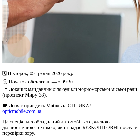
🗓 Вівторок, 05 травня 2026 року.
🕤 Початок обстежень — о 09:30.
📍 Локація: майданчик біля будівлі Чорноморської міської ради
(проспект Миру, 33).
🚐 До вас приїздить Мобільна ОПТИКА!
opticmobile.com.ua
Це спеціально обладнаний автомобіль з сучасною
діагностичною технікою, який надає БЕЗКОШТОВНІ послуги
перевірки зору.