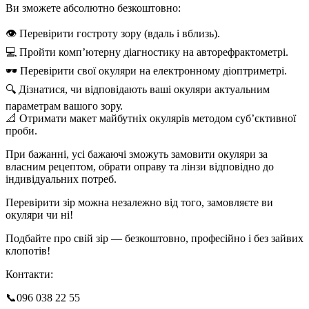
Ви зможете абсолютно безкоштовно:
👁️ Перевірити гостроту зору (вдаль і вблизь).
💻 Пройти комп’ютерну діагностику на авторефрактометрі.
🕶️ Перевірити свої окуляри на електронному діоптриметрі.
🔍 Дізнатися, чи відповідають ваші окуляри актуальним
параметрам вашого зору.
📐 Отримати макет майбутніх окулярів методом суб’єктивної
проби.
При бажанні, усі бажаючі зможуть замовити окуляри за
власним рецептом, обрати оправу та лінзи відповідно до
індивідуальних потреб.
Перевірити зір можна незалежно від того, замовляєте ви
окуляри чи ні!
Подбайте про свій зір — безкоштовно, професійно і без зайвих
клопотів!
Контакти:
📞096 038 22 55