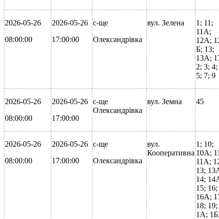
2026-05-26
2026-05-26
с-ще
вул. Зелена
1; 11;
11А;
08:00:00
17:00:00
Олександрівка
12А; 1
Б; 13;
13А; 1
2; 3; 4;
5; 7; 9
2026-05-26
2026-05-26
с-ще
вул. Земна
45
Олександрівка
08:00:00
17:00:00
2026-05-26
2026-05-26
с-ще
вул.
1; 10;
Кооперативна
10А; 1
08:00:00
17:00:00
Олександрівка
11А; 1
13; 13
14; 14
15; 16;
16А; 1
18; 19;
1А; 1Б