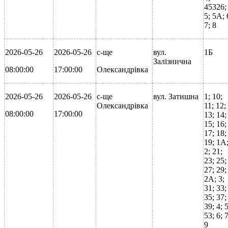
45326;
5; 5А; 
7; 8
2026-05-26
2026-05-26
с-ще
вул.
1Б
Залізнична
08:00:00
17:00:00
Олександрівка
2026-05-26
2026-05-26
с-ще
вул. Затишна
1; 10;
Олександрівка
11; 12;
08:00:00
17:00:00
13; 14;
15; 16;
17; 18;
19; 1А
2; 21;
23; 25;
27; 29;
2А; 3;
31; 33;
35; 37;
39; 4; 5
53; 6; 7
9