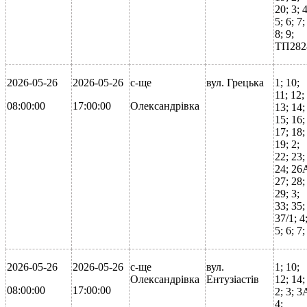
20; 3; 4
5; 6; 7;
8; 9;
ТП282
2026-05-26
2026-05-26
с-ще
вул. Грецька
1; 10;
11; 12;
08:00:00
17:00:00
Олександрівка
13; 14;
15; 16;
17; 18;
19; 2;
22; 23;
24; 26
27; 28;
29; 3;
33; 35;
37/1; 4
5; 6; 7;
2026-05-26
2026-05-26
с-ще
вул.
1; 10;
Олександрівка
Ентузіастів
12; 14;
08:00:00
17:00:00
2; 3; 3
4;