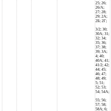
25; 26;
26/А;
27; 28;
29; 2А;
2Б; 2Г;
3/2; 30;
30А; 31;
32; 34;
35; 36;
37; 38;
39; 3А;
4; 40;
40А; 41;
41/2; 42;
44; 45;
46; 47;
48; 49;
5; 51;
52; 53;
54; 54А;
55; 56;
57; 58;
58А; 6;