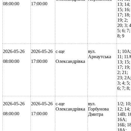
08:00:00
17:00:00
13; 14;
15; 16;
17; 18;
19; 2;
20; 3; 4
5; 6; 7;
8; 9
2026-05-26
2026-05-26
с-ще
вул.
1; 10А
Арнаутська
11; 11
08:00:00
17:00:00
Олександрівка
13; 15;
17; 19;
2; 21;
23; 2А
3; 4; 5;
6; 7; 8;
2026-05-26
2026-05-26
с-ще
вул.
1/2; 10
Олександрівка
Горбунова
12; 14;
08:00:00
17:00:00
Дмитра
14В; 1
16А;
16Б; 18
18А;