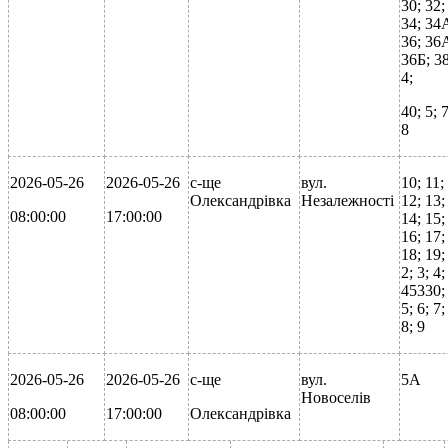
30; 32;
34; 34
36; 36
36Б; 38
4;
40; 5; 7
8
2026-05-26
2026-05-26
с-ще
вул.
10; 11;
Олександрівка
Незалежності
12; 13;
08:00:00
17:00:00
14; 15;
16; 17;
18; 19;
2; 3; 4;
45330;
5; 6; 7;
8; 9
2026-05-26
2026-05-26
с-ще
вул.
5А
Новоселів
08:00:00
17:00:00
Олександрівка