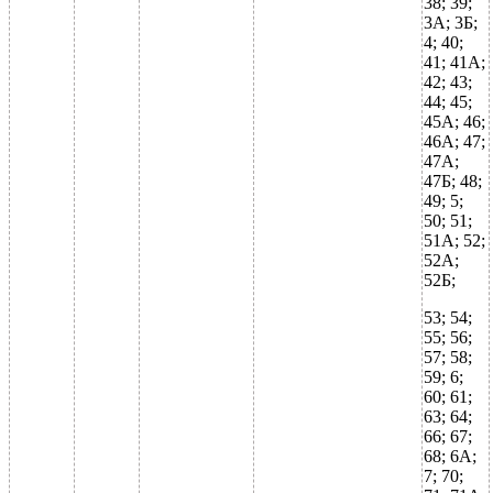
38; 39;
3А; 3Б;
4; 40;
41; 41А;
42; 43;
44; 45;
45А; 46;
46А; 47;
47А;
47Б; 48;
49; 5;
50; 51;
51А; 52;
52А;
52Б;
53; 54;
55; 56;
57; 58;
59; 6;
60; 61;
63; 64;
66; 67;
68; 6А;
7; 70;