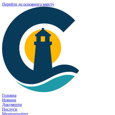
Перейти до основного вмісту
Головна
Новини
Документи
Послуги
Муніципалітет