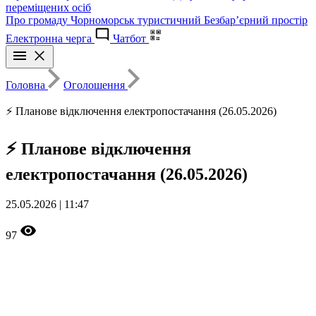
переміщених осіб
Про громаду
Чорноморськ туристичний
Безбар’єрний простір
Електронна черга
Чатбот
Головна
Оголошення
⚡ Планове відключення електропостачання (26.05.2026)
⚡ Планове відключення
електропостачання (26.05.2026)
25.05.2026 | 11:47
97