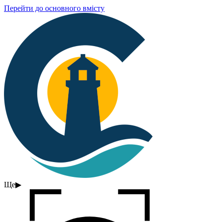
Перейти до основного вмісту
Ще
▶