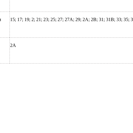
и
15; 17; 19; 2; 21; 23; 25; 27; 27А; 29; 2А; 2В; 31; 31В; 33; 35; 3
2А