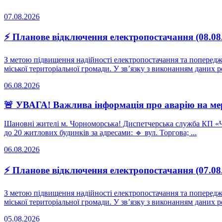
07.08.2026
⚡ Планове відключення електропостачання (08.08
З метою підвищення надійності електропостачання та поперед
міської територіальної громади. У зв’язку з виконанням даних роб
06.08.2026
🚨 УВАГА! Важлива інформація про аварію на ме
Шановні жителі м. Чорноморська! Диспетчерська служба КП «Ч
до 20 житлових будинків за адресами: 🔹 вул. Торгова; ...
06.08.2026
⚡ Планове відключення електропостачання (07.08
З метою підвищення надійності електропостачання та поперед
міської територіальної громади. У зв’язку з виконанням даних роб
05.08.2026