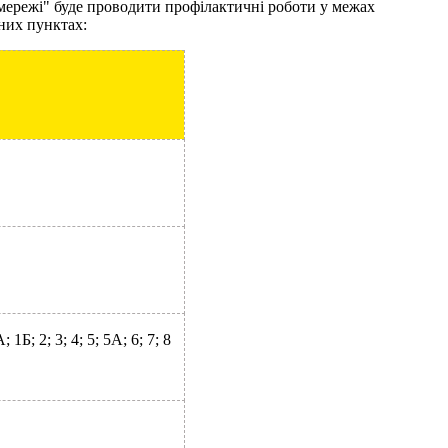
мережі" буде проводити профілактичні роботи у межах
ених пунктах:
1Б; 2; 3; 4; 5; 5А; 6; 7; 8