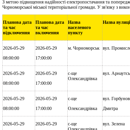
З метою підвищення надійності електропостачання та поперед
Чорноморської міської територіальної громади. У зв'язку з вик
Планова дата
Планова дата
Назва
Назва вулиці
та час
та час
населеного
відключення
включення
пункту
2026-05-29
2026-05-29
м. Чорноморськ
вул. Промисл
08:00:00
17:00:00
2026-05-29
2026-05-29
с-ще
вул. Арнаутс
Олександрівка
08:00:00
17:00:00
2026-05-29
2026-05-29
с-ще
вул. Горбунов
08:00:00
17:00:00
Олександрівка
Дмитра
2026-05-29
2026-05-29
с-ще
вул. Зелена
Олександрівка