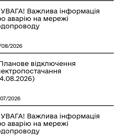
 УВАГА! Важлива інформація
ро аварію на мережі
одопроводу
/08/2026
 Планове відключення
лектропостачання
4.08.2026)
/07/2026
 УВАГА! Важлива інформація
ро аварію на мережі
одопроводу