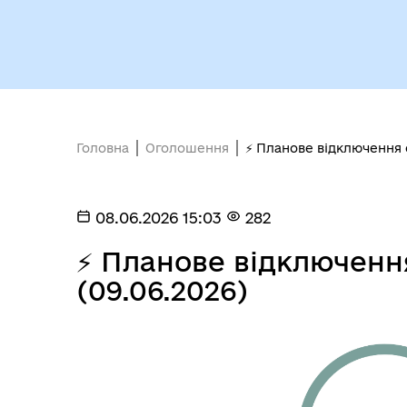
Головна
Оголошення
⚡ Планове відключення 
Кол
Виконавчий комітет
роб
08.06.2026 15:03
282
⚡ Планове відключенн
(09.06.2026)