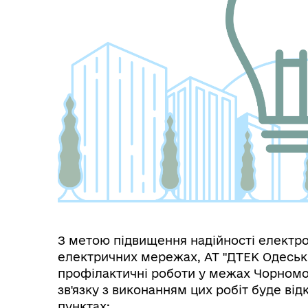
Міс
З метою підвищення надійності електр
електричних мережах, AT "ДТЕК Одеськ
профілактичні роботи у межах Чорномор
зв'язку з виконанням цих робіт буде ві
пунктах: