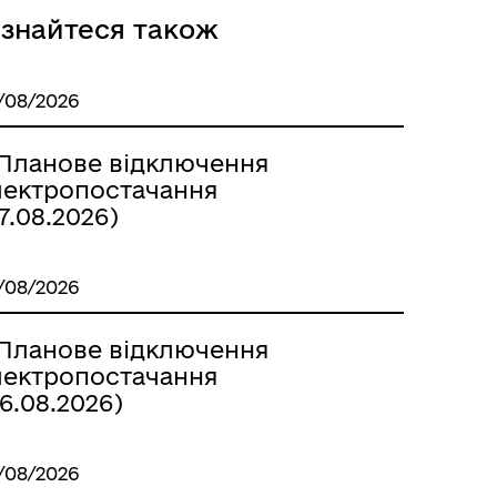
ізнайтеся також
/08/2026
Безбар’єрний простір
 Планове відключення
лектропостачання
7.08.2026)
/08/2026
 Планове відключення
лектропостачання
6.08.2026)
/08/2026