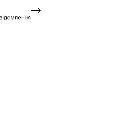
і
відомлення