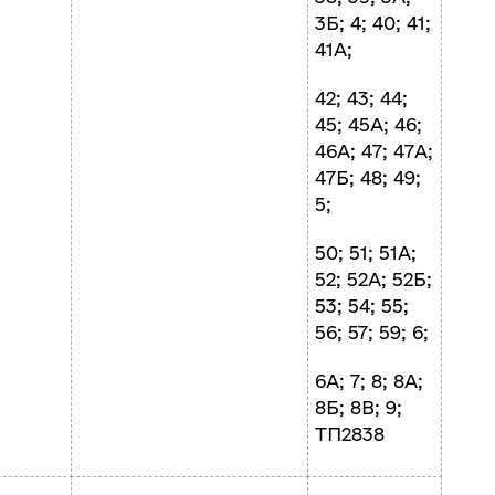
3Б; 4; 40; 41;
41А;
42; 43; 44;
45; 45А; 46;
46А; 47; 47А;
47Б; 48; 49;
5;
50; 51; 51А;
52; 52А; 52Б;
53; 54; 55;
56; 57; 59; 6;
6А; 7; 8; 8А;
8Б; 8В; 9;
ТП2838