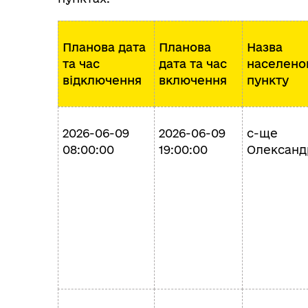
Планова дата
Планова
Назва
та час
дата та час
населено
відключення
включення
пункту
2026-06-09
2026-06-09
с-ще
08:00:00
19:00:00
Олександ