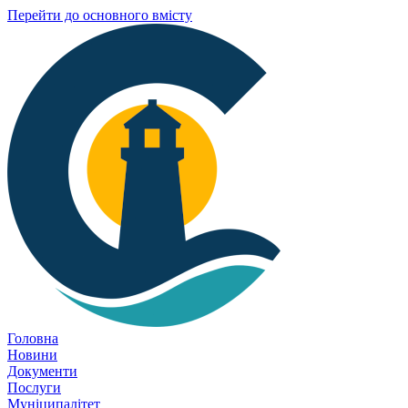
Перейти до основного вмісту
Головна
Новини
Документи
Послуги
Муніципалітет