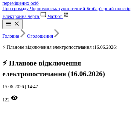
переміщених осіб
Про громаду
Чорноморськ туристичний
Безбар’єрний простір
Електронна черга
Чатбот
Головна
Оголошення
⚡ Планове відключення електропостачання (16.06.2026)
⚡ Планове відключення
електропостачання (16.06.2026)
15.06.2026 | 14:47
122