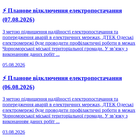
⚡ Планове відключення електропостачання
(07.08.2026)
З метою підвищення надійності електропостачання та
попередження аварій в електричних мережах, ДТЕК Одеські
електромережі буде проводити профілактичні роботи в межах
Чорноморської міської територіальної громади. У зв’язку з
виконанням даних робіт ...
05.08.2026
⚡ Планове відключення електропостачання
(06.08.2026)
З метою підвищення надійності електропостачання та
попередження аварій в електричних мережах, ДТЕК Одеські
електромережі буде проводити профілактичні роботи в межах
Чорноморської міської територіальної громади. У зв’язку з
виконанням даних робіт ...
03.08.2026