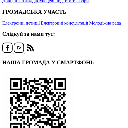
Довідник закладів
Місцеві податки та збори
ГРОМАДСЬКА УЧАСТЬ
Електронні петиції
Електронні консультації
Молодіжна рада
Слідкуй за нами тут:
НАША ГРОМАДА У СМАРТФОНІ: