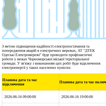
З метою підвищення надійності електропостачання та
попередження аварій в електричних мережах, AT "ДТЕК
Одеські Електромережі" буде проводити профілактичні
роботи у межах Чорноморської міської територіальної
громади. У зв'язку з виконанням цих робіт буде відключення
електроенергії у таких населених пунктах:
Планова дата та час
Планова дата та час вклю
відключення
2026-06-16 09:00:00
2026-06-16 19:00:00