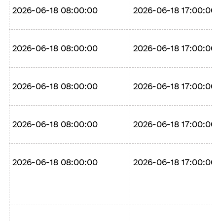
2026-06-18 08:00:00
2026-06-18 17:00:00
2026-06-18 08:00:00
2026-06-18 17:00:00
2026-06-18 08:00:00
2026-06-18 17:00:00
2026-06-18 08:00:00
2026-06-18 17:00:00
2026-06-18 08:00:00
2026-06-18 17:00:00