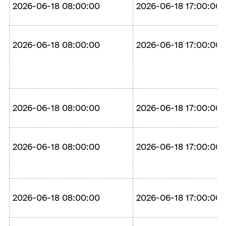
2026-06-18 08:00:00
2026-06-18 17:00:00
2026-06-18 08:00:00
2026-06-18 17:00:00
2026-06-18 08:00:00
2026-06-18 17:00:00
2026-06-18 08:00:00
2026-06-18 17:00:00
2026-06-18 08:00:00
2026-06-18 17:00:00