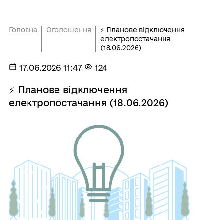
Головна
Оголошення
⚡ Планове відключення
електропостачання
(18.06.2026)
17.06.2026 11:47
124
⚡ Планове відключення
електропостачання (18.06.2026)