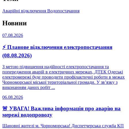
Аварійні відключення
Водопостачання
Новини
07.08.2026
⚡ Планове відключення електропостачання
(08.08.2026)
З метою підвищення надійності електропостачання та
попередження аварій в електричних мережах, ДТЕК Одеські
електромережі буде проводити профілактичні роботи в межах
Чорноморської міської територіальної громади. У зв’язку з
виконанням даних робіт ...
06.08.2026
🚨 УВАГА! Важлива інформація про аварію на
мережі водопроводу
Шановні жителі м. Чорноморська! Диспетчерська служба КП