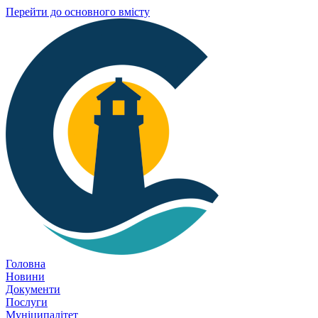
Перейти до основного вмісту
Головна
Новини
Документи
Послуги
Муніципалітет