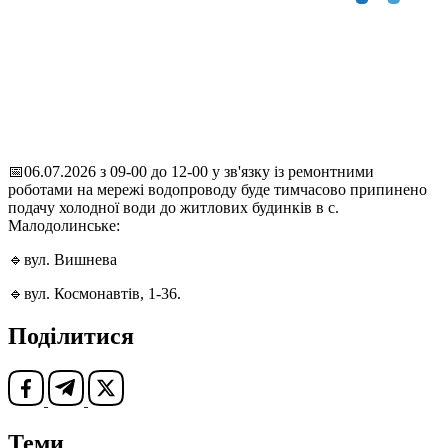
📅06.07.2026 з 09-00 до 12-00 у зв'язку із ремонтними
роботами на мережі водопроводу буде тимчасово припинено
подачу холодної води до житлових будинків в с.
Малодолинське:
🔹вул. Вишнева
🔹вул. Космонавтів, 1-36.
Поділитися
Теми