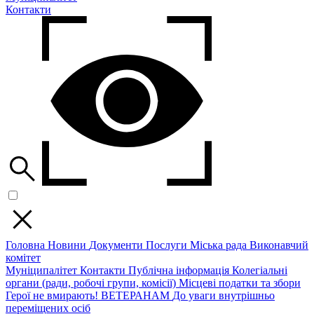
Контакти
Головна
Новини
Документи
Послуги
Міська рада
Виконавчий
комітет
Муніципалітет
Контакти
Публічна інформація
Колегіальні
органи (ради, робочі групи, комісії)
Місцеві податки та збори
Герої не вмирають!
ВЕТЕРАНАМ
До уваги внутрішньо
переміщених осіб