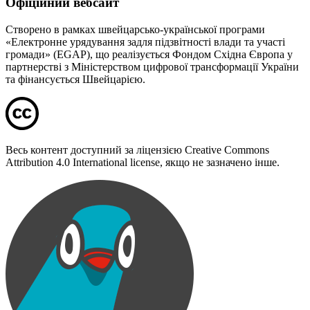
Офіційний вебсайт
Створено в рамках швейцарсько-української програми
«Електронне урядування задля підзвітності влади та участі
громади» (EGAP), що реалізується Фондом Східна Європа у
партнерстві з Міністерством цифрової трансформації України
та фінансується Швейцарією.
Весь контент доступний за ліцензією Creative Commons
Attribution 4.0 International license, якщо не зазначено інше.