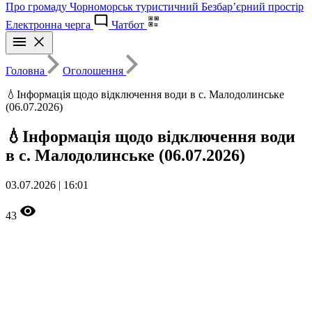
Про громаду
Чорноморськ туристичний
Безбар’єрний простір
Електронна черга
Чатбот
Головна
Оголошення
💧Інформація щодо відключення води в с. Малодолинське
(06.07.2026)
💧Інформація щодо відключення води
в с. Малодолинське (06.07.2026)
03.07.2026 | 16:01
43