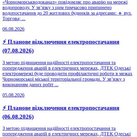
«Чорноморськводоканал» повідомляє про аварію на мережі
водопроводу. У зв’язку з цим тимчасово припинено
водопостачання до 20 житлових будинків за адресами: 🔹 вул.
Торгова; ...
06.08.2026
⚡ Планове відключення електропостачання
(07.08.2026)
З метою підвищення надійності електропостачання та
попередження аварій в електричних мережах, ДТЕК Одеські
електромережі буде проводити профілактичні роботи в межах
Чорноморської міської територіальної громади. У зв’язку з
виконанням даних робіт ...
05.08.2026
⚡ Планове відключення електропостачання
(06.08.2026)
З метою підвищення надійності електропостачання та
попередження аварій в електричних мережах, ДТЕК Одеські