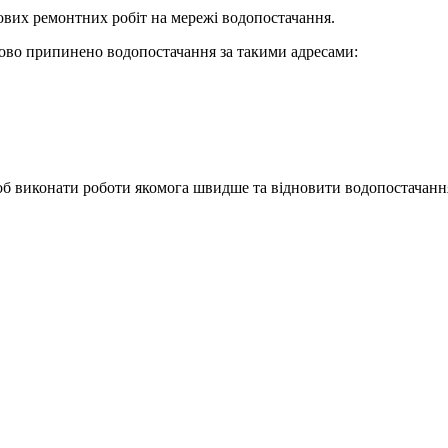
вих ремонтних робіт на мережі водопостачання.
асово припинено водопостачання за такими адресами:
б виконати роботи якомога швидше та відновити водопостачання