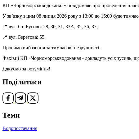
КП «Чорноморськводоканал» повідомляє про проведення плано
У зв’язку з цим 08 липня 2026 року з 13:00 до 15:00 буде тимч
📍 вул. Ст. Бугово: 28, 30, 31, 33А, 35, 36, 37;
📍 вул. Берегова: 55.
Просимо вибачення за тимчасові незручності.
Фахівці КП «Чорноморськводоканал» докладуть усіх зусиль, що
Дякуємо за розуміння!
Поділитися
Теми
Водопостачання