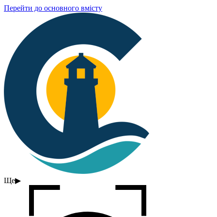
Перейти до основного вмісту
Ще
▶