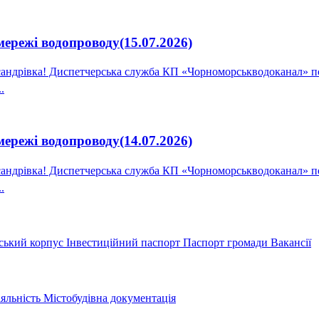
ережі водопроводу(15.07.2026)
ндрівка! Диспетчерська служба КП «Чорноморськводоканал» пові
.
ережі водопроводу(14.07.2026)
ндрівка! Диспетчерська служба КП «Чорноморськводоканал» пові
.
ський корпус
Інвестиційний паспорт
Паспорт громади
Вакансії
іяльність
Містобудівна документація