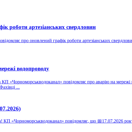
ік роботи артезіанських свердловин
ідомляє про оновлений графік роботи артезіанських свердловин
мережі водопроводу
 КП «Чорноморськводоканал» повідомляє про аварію на мережі в
ахівці ...
07.2026)
 КП «Чорноморськводоканал» повідомляє, що 📅17.07.2026 року 