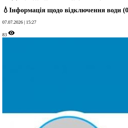
💧Інформація щодо відключення води (0
07.07.2026 | 15:27
83