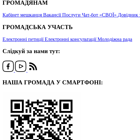
ГРОМАДЯНАМ
Кабінет мешканця
Вакансії
Послуги
Чат-бот «СВОЇ»
Довідник 
ГРОМАДСЬКА УЧАСТЬ
Електронні петиції
Електронні консультації
Молодіжна рада
Слідкуй за нами тут:
НАША ГРОМАДА У СМАРТФОНІ: