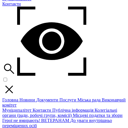
Контакти
Головна
Новини
Документи
Послуги
Міська рада
Виконавчий
комітет
Муніципалітет
Контакти
Публічна інформація
Колегіальні
органи (ради, робочі групи, комісії)
Місцеві податки та збори
Герої не вмирають!
ВЕТЕРАНАМ
До уваги внутрішньо
переміщених осіб