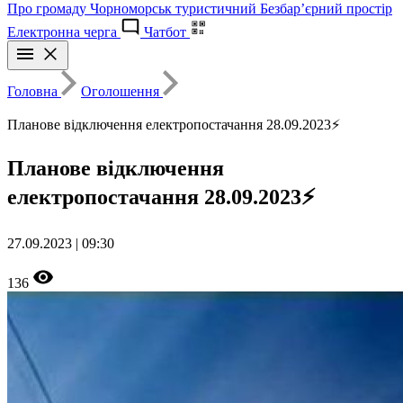
Про громаду
Чорноморськ туристичний
Безбар’єрний простір
Електронна черга
Чатбот
Головна
Оголошення
Планове відключення електропостачання 28.09.2023⚡
Планове відключення
електропостачання 28.09.2023⚡
27.09.2023 | 09:30
136