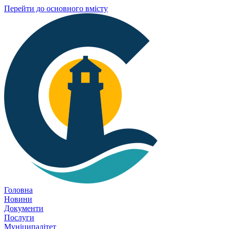
Перейти до основного вмісту
Головна
Новини
Документи
Послуги
Муніципалітет