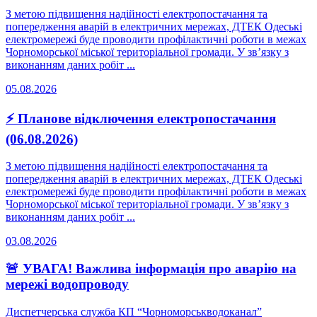
З метою підвищення надійності електропостачання та
попередження аварій в електричних мережах, ДТЕК Одеські
електромережі буде проводити профілактичні роботи в межах
Чорноморської міської територіальної громади. У зв’язку з
виконанням даних робіт ...
05.08.2026
⚡ Планове відключення електропостачання
(06.08.2026)
З метою підвищення надійності електропостачання та
попередження аварій в електричних мережах, ДТЕК Одеські
електромережі буде проводити профілактичні роботи в межах
Чорноморської міської територіальної громади. У зв’язку з
виконанням даних робіт ...
03.08.2026
🚨 УВАГА! Важлива інформація про аварію на
мережі водопроводу
Диспетчерська служба КП “Чорноморськводоканал”