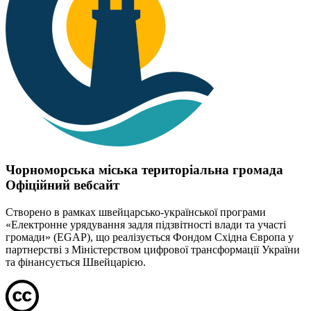
Чорноморська міська територіальна громада
Офіційний вебсайт
Створено в рамках швейцарсько-української програми
«Електронне урядування задля підзвітності влади та участі
громади» (EGAP), що реалізується Фондом Східна Європа у
партнерстві з Міністерством цифрової трансформації України
та фінансується Швейцарією.