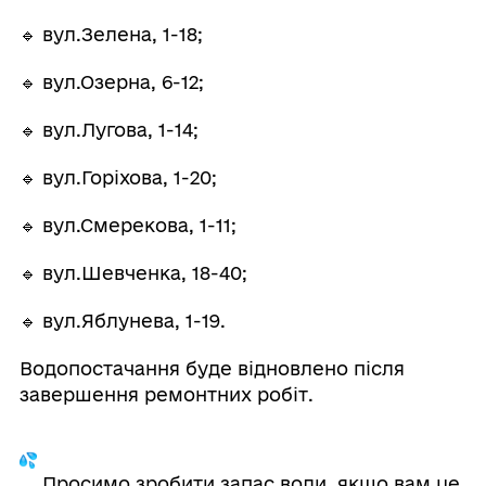
🔹 вул.Зелена, 1-18;
🔹 вул.Озерна, 6-12;
🔹 вул.Лугова, 1-14;
🔹 вул.Горіхова, 1-20;
🔹 вул.Смерекова, 1-11;
🔹 вул.Шевченка, 18-40;
🔹 вул.Яблунева, 1-19.
Водопостачання буде відновлено після
завершення ремонтних робіт.
Просимо зробити запас води, якщо вам це