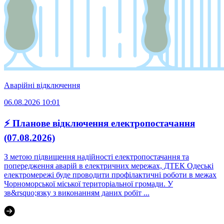
Аварійні відключення
06.08.2026 10:01
⚡ Планове відключення електропостачання
(07.08.2026)
З метою підвищення надійності електропостачання та
попередження аварій в електричних мережах, ДТЕК Одеські
електромережі буде проводити профілактичні роботи в межах
Чорноморської міської територіальної громади. У
зв&rsquo;язку з виконанням даних робіт ...