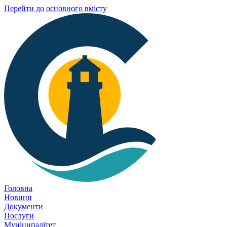
Перейти до основного вмісту
Головна
Новини
Документи
Послуги
Муніципалітет