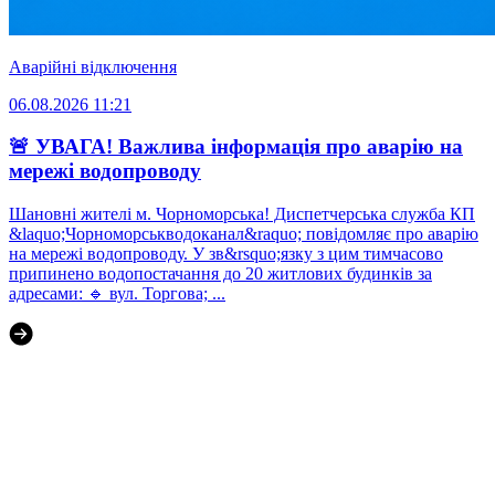
Аварійні відключення
06.08.2026 11:21
🚨 УВАГА! Важлива інформація про аварію на
мережі водопроводу
Шановні жителі м. Чорноморська! Диспетчерська служба КП
&laquo;Чорноморськводоканал&raquo; повідомляє про аварію
на мережі водопроводу. У зв&rsquo;язку з цим тимчасово
припинено водопостачання до 20 житлових будинків за
адресами: 🔹 вул. Торгова; ...