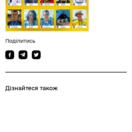
Поділитись
Дізнайтеся також
04/08/2026
Chornomorsk Cup 2026: юні футболісти
2017 року народження визначили