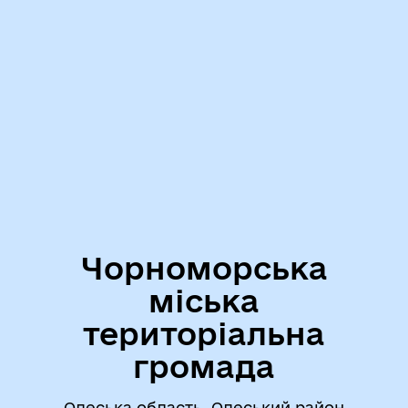
Чорноморська
міська
територіальна
громада
Одеська область, Одеський район