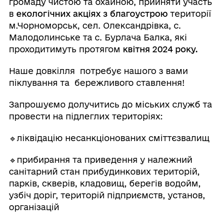
громаду чистою та охайною, прийняти участь
в
екологічних акціях з благоустрою
території
м.Чорноморськ, сел. Олександрівка, с.
Малодолинське та с. Бурлача Балка, які
проходитимуть протягом
квітня 2024 року.
Наше довкілля потребує нашого з вами
піклування та бережливого ставлення!
Запрошуємо долучитись до міських служб та
провести на підлеглих територіях:
🔹ліквідацію несанкціонованих сміттєзвалищ
🔹прибирання та приведення у належний
санітарний стан прибудинкових територій,
парків, скверів, кладовищ, берегів водойм,
узбіч доріг, територій підприємств, установ,
організацій