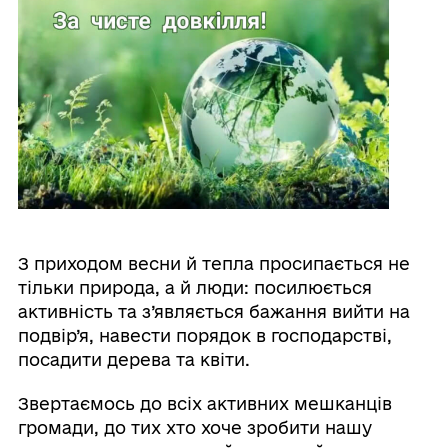
З приходом весни й тепла просипається не
тільки природа, а й люди: посилюється
активність та з’являється бажання вийти на
подвір’я, навести порядок в господарстві,
посадити дерева та квіти.
Звертаємось до всіх активних мешканців
громади, до тих хто хоче зробити нашу