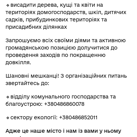
🔹висадити дерева, кущі та квіти на
територіях домогосподарств, шкіл, дитячих
садків, прибудинкових територіях та
присадибних ділянках
Запрошуємо всіх своїми діями та активною
громадянською позицією долучитися до
проведення заходів по покращенню
довкілля.
Шановні мешканці! З організаційних питань
звертайтесь до:
🔹відділу комунального господарства та
благоустрою: +380486860078
🔹сектору екології: +380486852011
Адже це наше місто і нам із вами у ньому