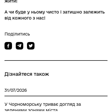
жити!
А чи буде у ньому чисто і затишно залежить
від кожного з нас!
Поділитись
Дізнайтеся також
31/07/2026
У Чорноморську триває догляд за
зеленими зонами міста