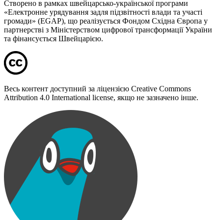
Створено в рамках швейцарсько-української програми
«Електронне урядування задля підзвітності влади та участі
громади» (EGAP), що реалізується Фондом Східна Європа у
партнерстві з Міністерством цифрової трансформації України
та фінансується Швейцарією.
Весь контент доступний за ліцензією Creative Commons
Attribution 4.0 International license, якщо не зазначено інше.