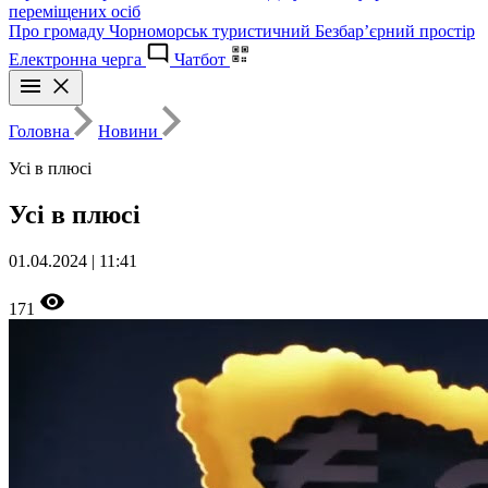
переміщених осіб
Про громаду
Чорноморськ туристичний
Безбар’єрний простір
Електронна черга
Чатбот
Головна
Новини
Усі в плюсі
Усі в плюсі
01.04.2024 | 11:41
171