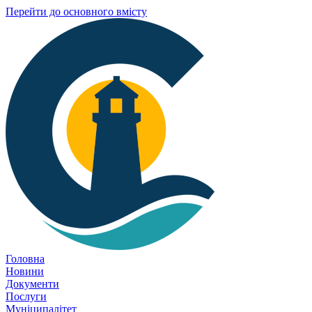
Перейти до основного вмісту
Головна
Новини
Документи
Послуги
Муніципалітет