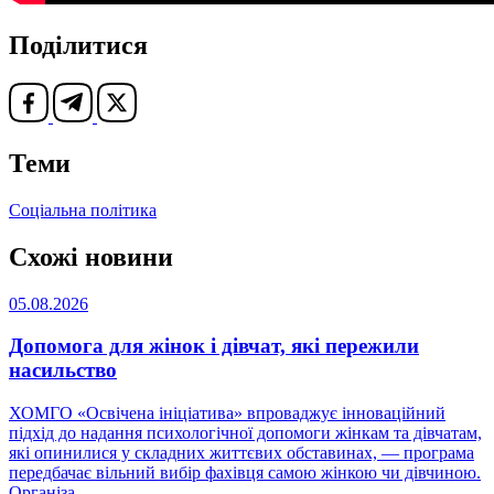
Поділитися
Теми
Соціальна політика
Схожі новини
05.08.2026
Допомога для жінок і дівчат, які пережили
насильство
ХОМГО «Освічена ініціатива» впроваджує інноваційний
підхід до надання психологічної допомоги жінкам та дівчатам,
які опинилися у складних життєвих обставинах, — програма
передбачає вільний вибір фахівця самою жінкою чи дівчиною.
Організа ...