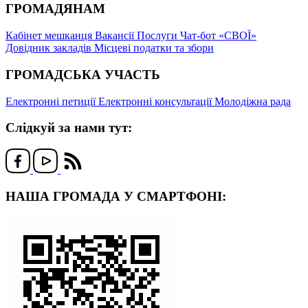
ГРОМАДЯНАМ
Кабінет мешканця
Вакансії
Послуги
Чат-бот «СВОЇ»
Довідник закладів
Місцеві податки та збори
ГРОМАДСЬКА УЧАСТЬ
Електронні петиції
Електронні консультації
Молодіжна рада
Слідкуй за нами тут:
НАША ГРОМАДА У СМАРТФОНІ: