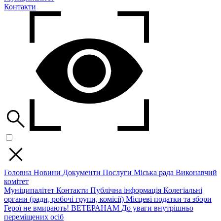
Контакти
Головна
Новини
Документи
Послуги
Міська рада
Виконавчий
комітет
Муніципалітет
Контакти
Публічна інформація
Колегіальні
органи (ради, робочі групи, комісії)
Місцеві податки та збори
Герої не вмирають!
ВЕТЕРАНАМ
До уваги внутрішньо
переміщених осіб