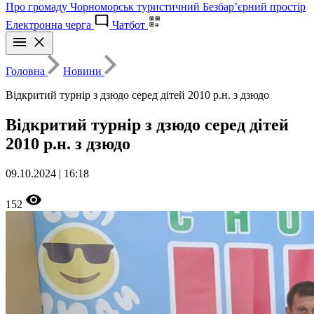
Про громаду
Чорноморськ туристичний
Безбар’єрний простір
Електронна черга
Чатбот
Головна
Новини
Відкритий турнір з дзюдо серед дітей 2010 р.н. з дзюдо
Відкритий турнір з дзюдо серед дітей
2010 р.н. з дзюдо
09.10.2024 | 16:18
152