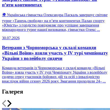
п’яти континентах
🌍 Українська гімнастка Олександра Паскаль завершує світове
турне «Танець свободи» на п’яти континентах Палац спорту
«Юність» з гордістю повідомляє про успішне завершення
міжнародного турне нашої вихованки, гімнастки Олекс ...
30.07.2026
Ветерани з Чорноморська у складі команди
«Вільні Воїни» взяли участь у IV турі чемпіонату
України з волейболу сидячи
Команда ветеранів із Чорноморська у складі команди «Вільні
Воїни» взяла участь у IV турі Чемпіонату України з волейболу
сидячи серед учасників бойових дій та осіб з інвалідністю
внаслідок війни сезону 2026 року. Змагання проходили 24– ...
Галерея