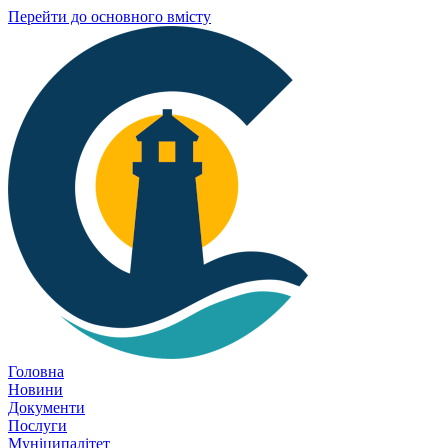
Перейти до основного вмісту
Головна
Новини
Документи
Послуги
Муніципалітет