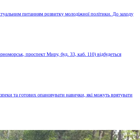
актуальним питанням розвитку молодіжної політики. До заходу
номорськ, проспект Миру, буд. 33, каб. 110) відбудеться
зпеки та готових опановувати навички, які можуть врятувати