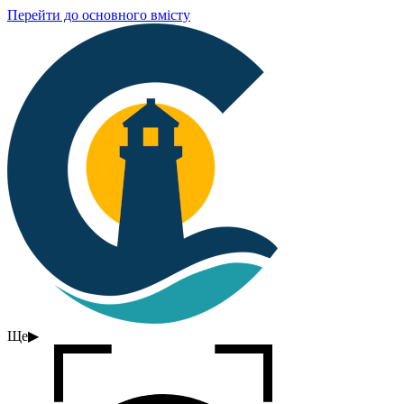
Перейти до основного вмісту
Ще
▶