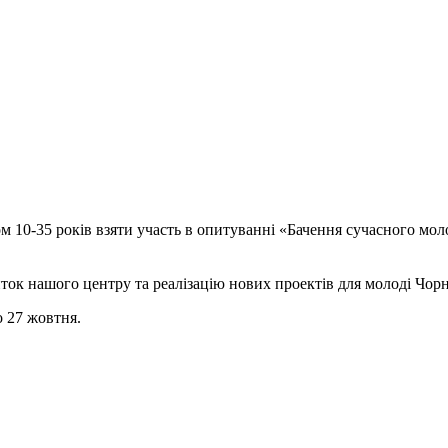
м 10-35 років взяти участь в опитуванні «Бачення сучасного м
иток нашого центру та реалізацію нових проектів для молоді Чор
о 27 жовтня.