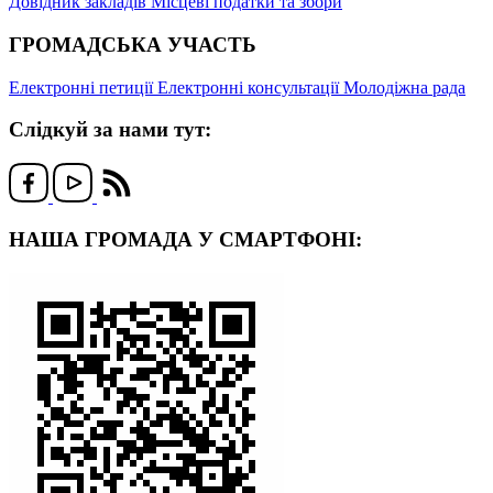
Довідник закладів
Місцеві податки та збори
ГРОМАДСЬКА УЧАСТЬ
Електронні петиції
Електронні консультації
Молодіжна рада
Слідкуй за нами тут:
НАША ГРОМАДА У СМАРТФОНІ: