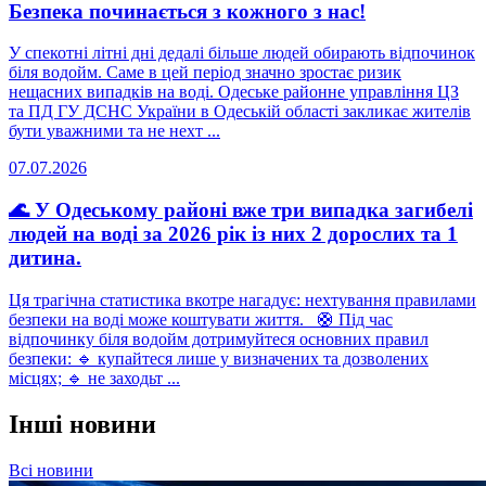
Безпека починається з кожного з нас!
У спекотні літні дні дедалі більше людей обирають відпочинок
біля водойм. Саме в цей період значно зростає ризик
нещасних випадків на воді. Одеське районне управління ЦЗ
та ПД ГУ ДСНС України в Одеській області закликає жителів
бути уважними та не нехт ...
07.07.2026
🌊 У Одеському районі вже три випадка загибелі
людей на воді за 2026 рік із них 2 дорослих та 1
дитина.
Ця трагічна статистика вкотре нагадує: нехтування правилами
безпеки на воді може коштувати життя. 🛟 Під час
відпочинку біля водойм дотримуйтеся основних правил
безпеки: 🔹 купайтеся лише у визначених та дозволених
місцях; 🔹 не заходьт ...
Інші новини
Всі новини