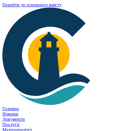
Перейти до основного вмісту
Головна
Новини
Документи
Послуги
Муніципалітет