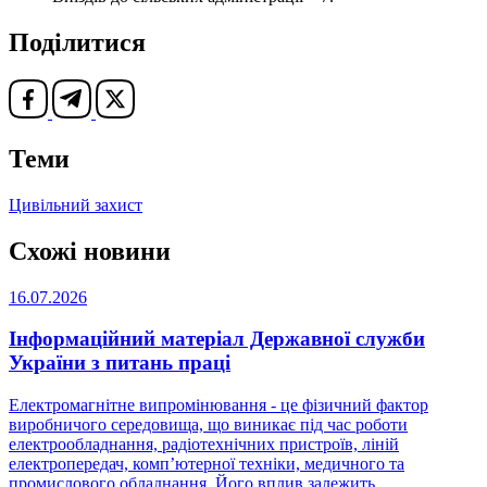
Поділитися
Теми
Цивільний захист
Схожі новини
16.07.2026
Інформаційний матеріал Державної служби
України з питань праці
Електромагнітне випромінювання - це фізичний фактор
виробничого середовища, що виникає під час роботи
електрообладнання, радіотехнічних пристроїв, ліній
електропередач, комп’ютерної техніки, медичного та
промислового обладнання. Його вплив залежить ...