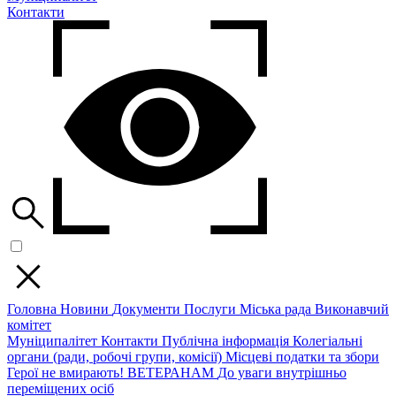
Контакти
Головна
Новини
Документи
Послуги
Міська рада
Виконавчий
комітет
Муніципалітет
Контакти
Публічна інформація
Колегіальні
органи (ради, робочі групи, комісії)
Місцеві податки та збори
Герої не вмирають!
ВЕТЕРАНАМ
До уваги внутрішньо
переміщених осіб