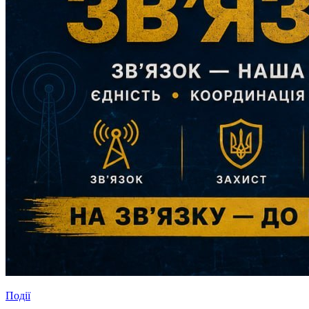
Події