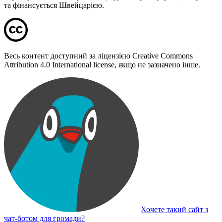
та фінансується Швейцарією.
Весь контент доступний за ліцензією Creative Commons
Attribution 4.0 International license, якщо не зазначено інше.
Хочете такий сайт з
чат-ботом для громади?