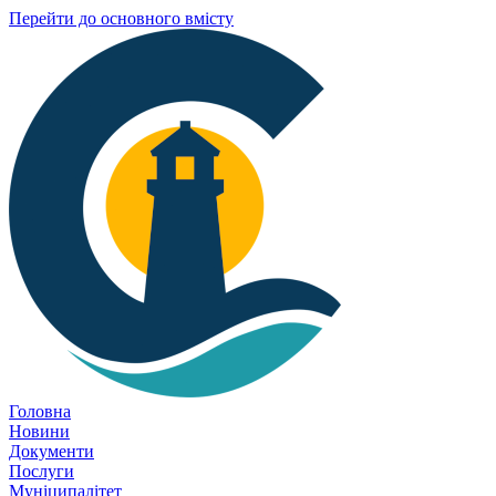
Перейти до основного вмісту
Головна
Новини
Документи
Послуги
Муніципалітет