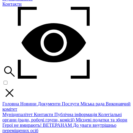
Контакти
Головна
Новини
Документи
Послуги
Міська рада
Виконавчий
комітет
Муніципалітет
Контакти
Публічна інформація
Колегіальні
органи (ради, робочі групи, комісії)
Місцеві податки та збори
Герої не вмирають!
ВЕТЕРАНАМ
До уваги внутрішньо
переміщених осіб