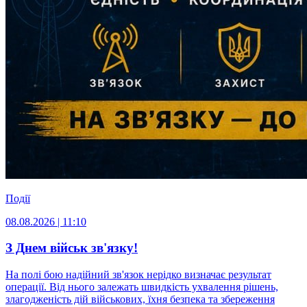
Події
08.08.2026 | 11:10
З Днем військ зв'язку!
На полі бою надійний зв'язок нерідко визначає результат
операції. Від нього залежать швидкість ухвалення рішень,
злагодженість дій військових, їхня безпека та збереження