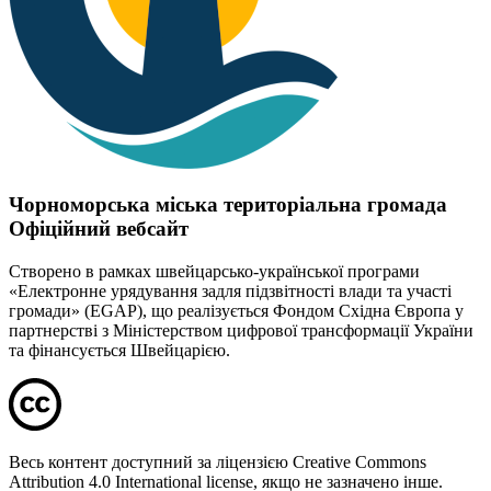
Чорноморська міська територіальна громада
Офіційний вебсайт
Створено в рамках швейцарсько-української програми
«Електронне урядування задля підзвітності влади та участі
громади» (EGAP), що реалізується Фондом Східна Європа у
партнерстві з Міністерством цифрової трансформації України
та фінансується Швейцарією.
Весь контент доступний за ліцензією Creative Commons
Attribution 4.0 International license, якщо не зазначено інше.