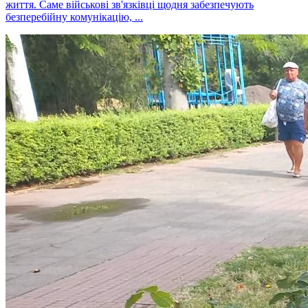
життя. Саме військові зв'язківці щодня забезпечують
безперебійну комунікацію, ...