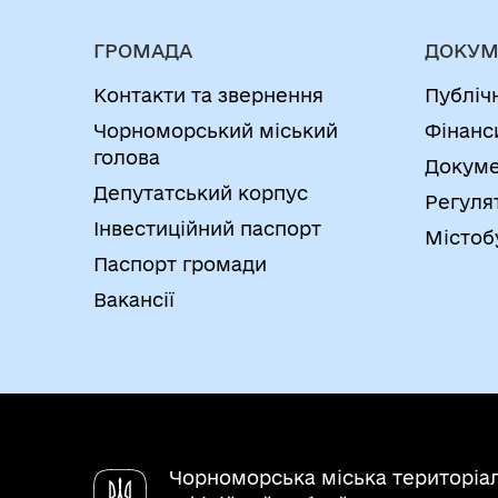
ГРОМАДА
ДОКУМ
Контакти та звернення
Публіч
Чорноморський міський
Фінанс
голова
Докуме
Депутатський корпус
Регуля
Інвестиційний паспорт
Містоб
Паспорт громади
Вакансії
Чорноморська міська територіа