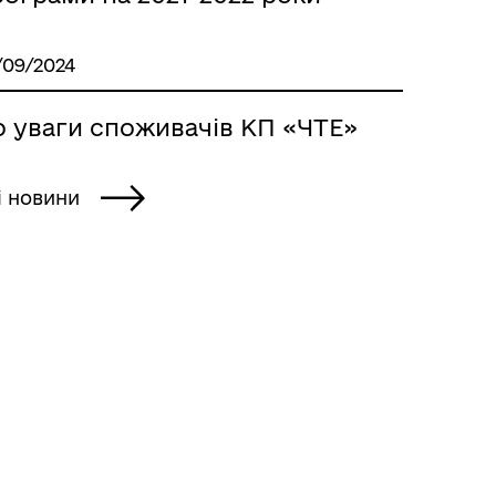
/09/2024
о уваги споживачів КП «ЧТЕ»
і новини