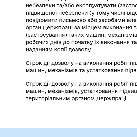
небезпеки та/або експлуатувати (засто
підвищеної небезпеки (у тому числі ві
повідомити письмово або засобами елек
орган Держпраці за місцем виконання та
(застосування) таких машин, механізмів
робочих днів до початку їх виконання та
наданням копії дозволу.
Строк дії дозволу на виконання робіт п
машин, механізмів та устатковання підв
Строк дії дозволу на виконання робіт п
машин, механізмів, устатковання підв
територіальним органом Держпраці.