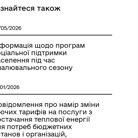
ізнайтеся також
/05/2026
нформація щодо програм
оціальної підтримки
селення під час
палювального сезону
/01/2026
овідомлення про намір зміни
ючих тарифів на послуги з
стачання теплової енергії
ля потреб бюджетних
танов і організацій,