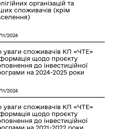
лігійних організацій та
нших споживачів (крім
аселення)
/11/2024
о уваги споживачів КП «ЧТЕ»
нформація щодо проєкту
оповнення до інвестиційної
рограми на 2024-2025 роки
/11/2024
о уваги споживачів КП «ЧТЕ»
нформація щодо проєкту
оповнення до інвестиційної
рограми на 2021-2022 роки