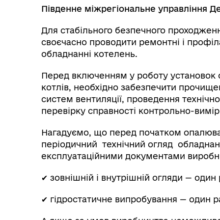
Південне міжрегіональне управління Д
Для стабільного безпечного проходжен
своєчасно проводити ремонтні і профіл
обладнанні котелень.
Перед включенням у роботу установок се
котлів, необхідно забезпечити прочищен
систем вентиляції, проведення технічно
перевірку справності контрольно-вимір
Нагадуємо, що перед початком опалюва
періодичний технічний огляд обладнанн
експлуатаційними документами виробни
✔ зовнішній і внутрішній огляди — один 
✔ гідростатичне випробування — один ра