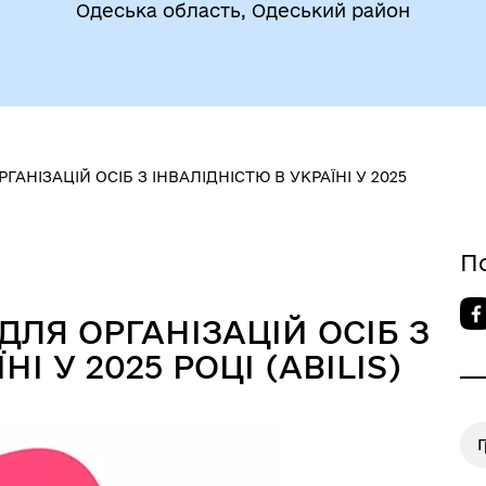
Одеська область, Одеський район
АНІЗАЦІЙ ОСІБ З ІНВАЛІДНІСТЮ В УКРАЇНІ У 2025
До уваги внутрішньо
цеві податки та збори
переміщених осіб
П
ЛЯ ОРГАНІЗАЦІЙ ОСІБ З
І У 2025 РОЦІ (ABILIS)