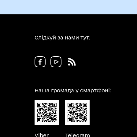
Слідкуй за нами тут:
Наша громада у смартфоні:
Viber
Telegram