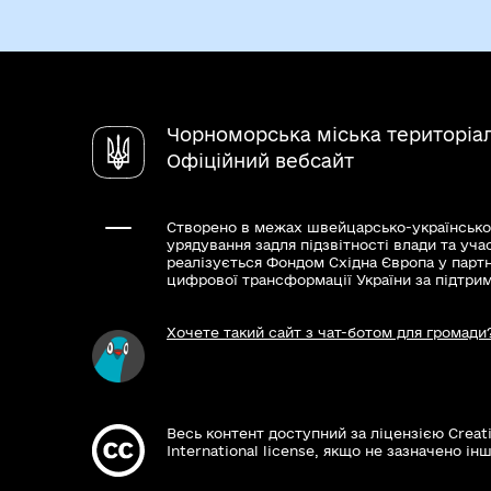
Чорноморська міська територіа
Офіційний вебсайт
Створено в межах швейцарсько-українсько
урядування задля підзвітності влади та уча
реалізується Фондом Східна Європа у парт
цифрової трансформації України за підтри
Хочете такий сайт з чат-ботом для громади
Весь контент доступний за ліцензією Creat
International license, якщо не зазначено інш