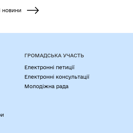
і новини
ГРОМАДСЬКА УЧАСТЬ
Електронні петиції
Електронні консультації
Молодіжна рада
ри