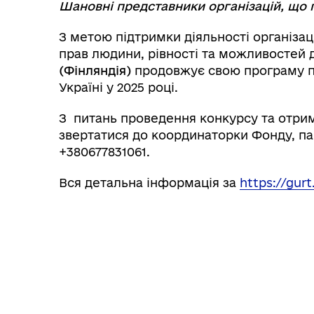
Шановні представники організацій, що п
З метою підтримки діяльності організаці
прав людини, рівності та можливостей
(Фінляндія)
продовжує свою програму під
Україні у 2025 році.
З питань проведення конкурсу та отри
звертатися до координаторки Фонду, пан
+380677831061.
Вся детальна інформація за
https://gur