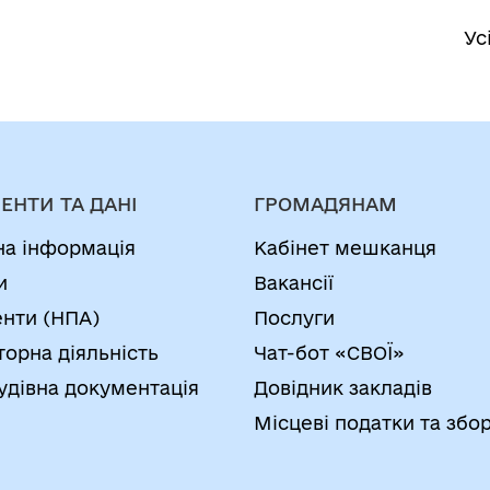
Ус
ЕНТИ ТА ДАНІ
ГРОМАДЯНАМ
на інформація
Кабінет мешканця
и
Вакансії
нти (НПА)
Послуги
торна діяльність
Чат-бот «СВОЇ»
удівна документація
Довідник закладів
Місцеві податки та збо