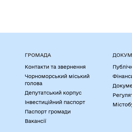
ГРОМАДА
ДОКУМ
Контакти та звернення
Публіч
Чорноморський міський
Фінанс
голова
Докуме
Депутатський корпус
Регуля
Інвестиційний паспорт
Містоб
Паспорт громади
Вакансії