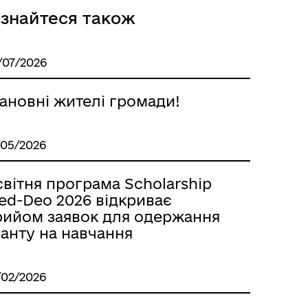
ізнайтеся також
/07/2026
ановні жителі громади!
/05/2026
вітня програма Scholarship
ed-Deo 2026 відкриває
рийом заявок для одержання
ранту на навчання
/02/2026