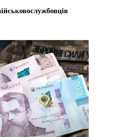
військовослужбовців