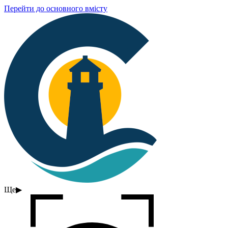
Перейти до основного вмісту
Ще
▶