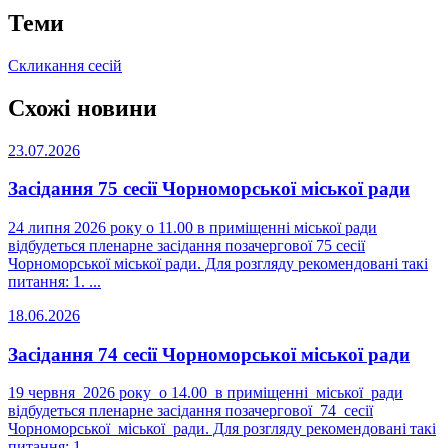
Теми
Скликання сесій
Схожі новини
23.07.2026
Засідання 75 сесії Чорноморської міської ради
24 липня 2026 року о 11.00 в приміщенні міської ради
відбудеться пленарне засідання позачергової 75 сесії
Чорноморської міської ради. Для розгляду рекомендовані такі
питання: 1. ...
18.06.2026
Засідання 74 сесії Чорноморської міської ради
19 червня 2026 року о 14.00 в приміщенні міської ради
відбудеться пленарне засідання позачергової 74 сесії
Чорноморської міської ради. Для розгляду рекомендовані такі
питання: 1. ...