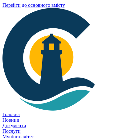
Перейти до основного вмісту
Головна
Новини
Документи
Послуги
Муніципалітет