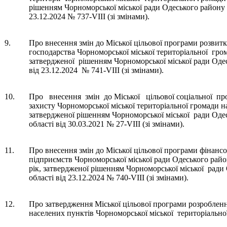
рішенням Чорноморської міської ради Одеського району О
23.12.2024 № 737-VIII (зі змінами).
9.
Про внесення змін до Міської цільової програми розви
господарства Чорноморської міської територіальної гро
затвердженої рішенням Чорноморської міської ради Одес
від 23.12.2024 №
741-VIII
(зі змінами).
10.
Про внесення змін до Міської цільової соціальної пр
захисту Чорноморської міської територіальної громади н
затвердженої рішенням Чорноморської міської ради Од
області від 30.03.2021 № 27-VIII (зі змінами).
11.
Про внесення змін до Міської цільової програми фінанс
підприємств Чорноморської міської ради Одеського райо
рік, затвердженої рішенням Чорноморської міської рад
області від 23.12.2024 № 740-VIII (зі змінами).
12.
Про затвердження Міської цільової програми розробленн
населених пунктів Чорноморської міської територіально