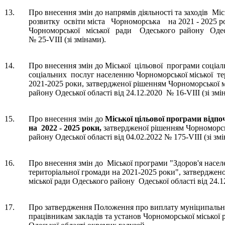
13.
Про внесення змін до напрямів діяльності та заходів М
розвитку освіти міста Чорноморська на 2021 - 2025 
Чорноморської міської ради Одеського району Одеськ
№ 25-VIII (зі змінами).
14.
Про внесення змін до Міської цільової програми соціал
соціальних послуг населенню Чорноморської міської 
2021-2025 роки, затвердженої рішенням Чорноморської 
району Одеської області від 24.12.2020 № 16-VIII (зі змі
15.
Про внесення змін до
Міської цільової програми відп
на 2022 - 2025 роки,
затвердженої рішенням Чорноморсь
району Одеської області від 04.02.2022 № 175-VIII (зі змі
16.
Про внесення змін до Міської програми "Здоров'я насел
територіальної громади на 2021-2025 роки", затверджен
міської ради Одеського району Одеської області від 24.12
17.
Про затвердження Положення про виплату муніципально
працівникам закладів та установ Чорноморської міської