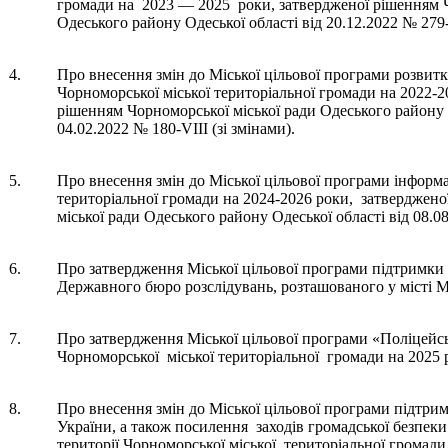
громади на 2023 — 2025 роки, затвердженої рішенням Ч
Одеського району Одеської області від 20.12.2022 № 279-V
4.
Про внесення змін до Міської цільової програми розвитк
Чорноморської міської територіальної громади на 2022-2
рішенням Чорноморської міської ради Одеського району О
04.02.2022 № 180-VIII (зі змінами).
5.
Про внесення змін до Міської цільової програми інформа
територіальної громади на 2024-2026 роки, затверджен
міської ради Одеського району Одеської області від 08.08
6.
Про затвердження Міської цільової програми підтримки
Державного бюро розслідувань, розташованого у місті Ми
7.
Про затвердження Міської цільової програми «Поліцейс
Чорноморської міської територіальної громади на 2025 р
8.
Про внесення змін до Міської цільової програми підтри
України, а також посилення заходів громадської безпеки
території Чорноморської міської територіальної громади 