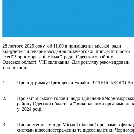
28 лютого 2025 року об 11.00 в приміщенні міської ради
відбудеться пленарне засідання позачергової п’ятдесят шостої
сесії Чорноморської міської ради Одеського району
Одеської області VIIІ скликання. Для розгляду рекомендовані
такі питання:
1.
Про підтримку Президента України ЗЕЛЕНСЬКОГО Вол
2.
Про звіт міського голови щодо здійснення Чорноморськ
району Одеської області та її виконавчими органами де
у 2024 році.
3.
Про внесення змін до Міської цільової програми з функц
системи відеоспостереження та відеоаналітики Чорноморс