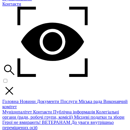
Контакти
Головна
Новини
Документи
Послуги
Міська рада
Виконавчий
комітет
Муніципалітет
Контакти
Публічна інформація
Колегіальні
органи (ради, робочі групи, комісії)
Місцеві податки та збори
Герої не вмирають!
ВЕТЕРАНАМ
До уваги внутрішньо
переміщених осіб