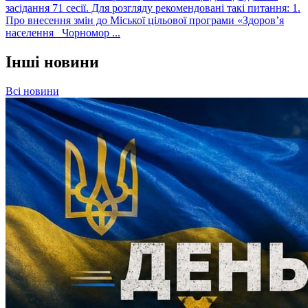
засідання 71 сесії. Для розгляду рекомендовані такі питання: 1.
Про внесення змін до Міської цільової програми «Здоров’я
населення Чорномор ...
Інші новини
Всі новини