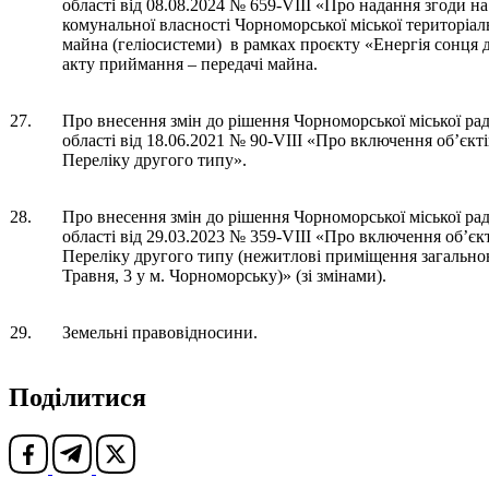
області від 08.08.2024 № 659-VIII «Про надання згоди н
комунальної власності Чорноморської міської територіа
майна (геліосистеми) в рамках проєкту «Енергія сонця 
акту приймання – передачі майна.
27.
Про внесення змін до рішення Чорноморської міської ра
області від 18.06.2021 № 90-VIII «Про включення об’єкт
Переліку другого типу».
28.
Про внесення змін до рішення Чорноморської міської ра
області від 29.03.2023 № 359-VIII «Про включення об’єк
Переліку другого типу (нежитлові приміщення загальною
Травня, 3 у м. Чорноморську)» (зі змінами).
29.
Земельні правовідносини.
Поділитися