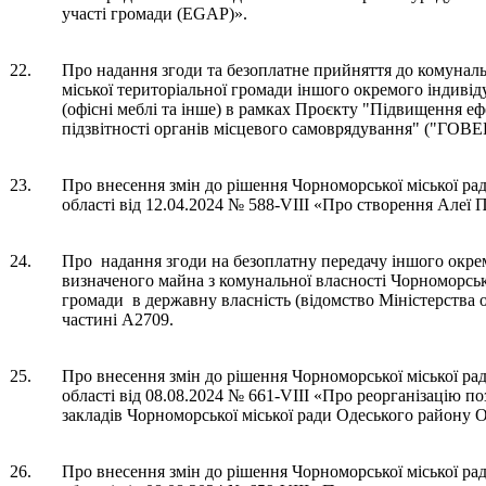
участі громади (EGAP)».
22.
Про надання згоди та безоплатне прийняття до комуналь
міської територіальної громади іншого окремого індиві
(офісні меблі та інше) в рамках Проєкту "Підвищення еф
підзвітності органів місцевого самоврядування" ("ГОВЕ
23.
Про внесення змін до рішення Чорноморської міської ра
області від 12.04.2024 № 588-VIII «Про створення Алеї П
24.
Про надання згоди на безоплатну передачу іншого окре
визначеного майна з комунальної власності Чорноморськ
громади в державну власність (відомство Міністерства 
частині А2709.
25.
Про внесення змін до рішення Чорноморської міської ра
області від 08.08.2024 № 661-VIII «Про реорганізацію п
закладів Чорноморської міської ради Одеського району О
26.
Про внесення змін до рішення Чорноморської міської ра