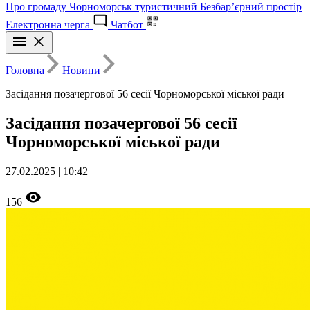
Про громаду
Чорноморськ туристичний
Безбар’єрний простір
Електронна черга
Чатбот
Головна
Новини
Засідання позачергової 56 сесії Чорноморської міської ради
Засідання позачергової 56 сесії
Чорноморської міської ради
27.02.2025 | 10:42
156