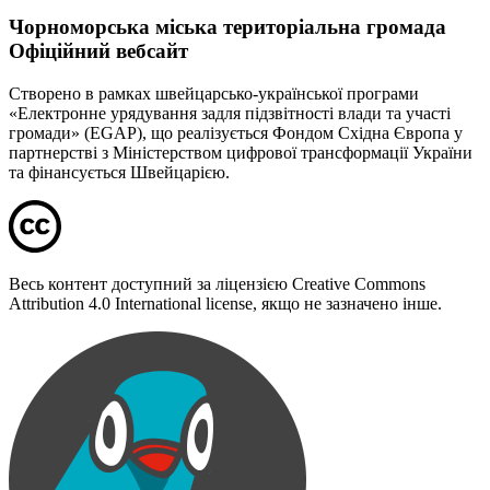
Чорноморська міська територіальна громада
Офіційний вебсайт
Створено в рамках швейцарсько-української програми
«Електронне урядування задля підзвітності влади та участі
громади» (EGAP), що реалізується Фондом Східна Європа у
партнерстві з Міністерством цифрової трансформації України
та фінансується Швейцарією.
Весь контент доступний за ліцензією Creative Commons
Attribution 4.0 International license, якщо не зазначено інше.