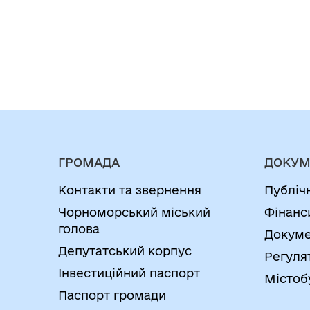
ГРОМАДА
ДОКУМ
Контакти та звернення
Публіч
Чорноморський міський
Фінанс
голова
Докуме
Депутатський корпус
Регуля
Інвестиційний паспорт
Містоб
Паспорт громади