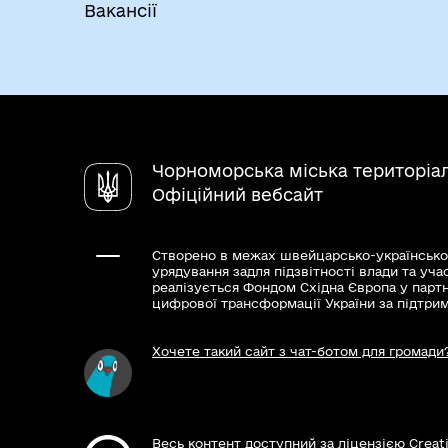
Вакансії
Чорноморська міська територіа
Офіційний вебсайт
Створено в межах швейцарсько-українсько
урядування задля підзвітності влади та уча
реалізується Фондом Східна Європа у парт
цифрової трансформації України за підтри
Хочете такий сайт з чат-ботом для громади
Весь контент доступний за ліцензією Creat