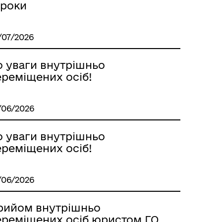
троки
/07/2026
о уваги внутрішньо
ереміщених осіб!
/06/2026
о уваги внутрішньо
ереміщених осіб!
/06/2026
рийом внутрішньо
ереміщених осіб юристом ГО