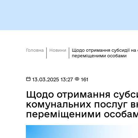
Головна
Новини
Щодо отримання субсидії на
переміщеними особами
Міс
13.03.2025 13:27
161
Щодо отримання субси
комунальних послуг в
переміщеними особа