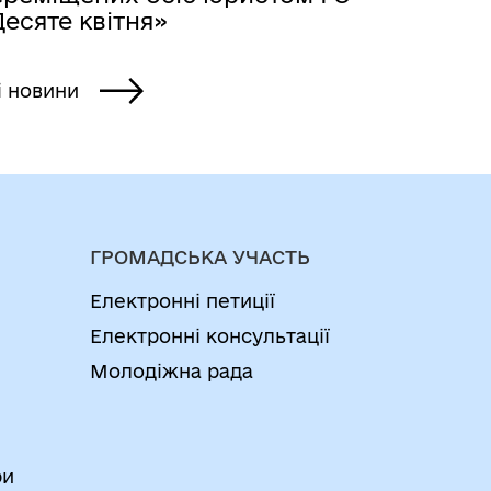
есяте квітня»
і новини
ГРОМАДСЬКА УЧАСТЬ
Електронні петиції
Електронні консультації
Молодіжна рада
ри