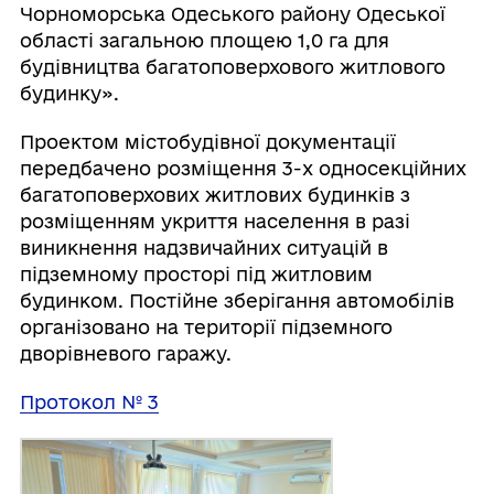
Чорноморська Одеського району Одеської
області загальною площею 1,0 га для
будівництва багатоповерхового житлового
будинку».
Проектом містобудівної документації
передбачено розміщення 3-х односекційних
багатоповерхових житлових будинків з
розміщенням укриття населення в разі
виникнення надзвичайних ситуацій в
підземному просторі під житловим
будинком. Постійне зберігання автомобілів
організовано на території підземного
дворівневого гаражу.
Протокол № 3