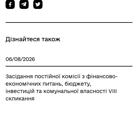
Дізнайтеся також
06/08/2026
Засідання постійної комісії з фінансово-
економічних питань, бюджету,
інвестицій та комунальної власності VІIІ
скликання
06/08/2026
Виїзний прийом юриста Громадської