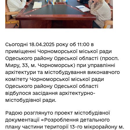
Сьогодні 18.04.2025 року об 11:00 в
приміщенні Чорноморської міської ради
Одеського району Одеської області (просп.
Миру, 33, м. Чорноморськ) при управлінні
архітектури та містобудування виконавчого
комітету Чорноморської міської ради
Одеського району Одеської області
відбулося засідання архітектурно-
містобудівної ради.
Радою розглянуто проект містобудівної
документації «Розроблення детального
плану частини території 13-го мікрорайону м.