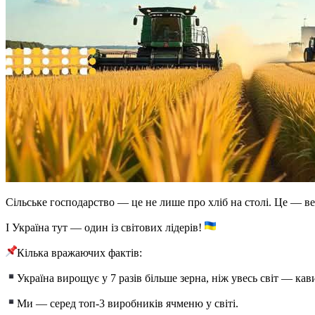
Сільське господарство — це не лише про хліб на столі. Це — ве
І Україна тут — один із світових лідерів!
Кілька вражаючих фактів:
Україна вирощує у 7 разів більше зерна, ніж увесь світ — кав
Ми — серед топ-3 виробників ячменю у світі.