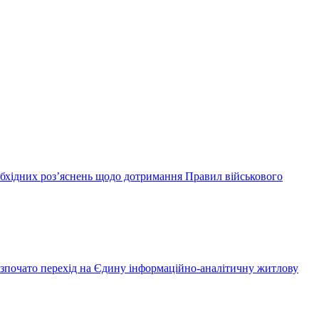
еобхідних роз’яснень щодо дотримання Правил військового
розпочато перехід на Єдину інформаційно-аналітичну житлову