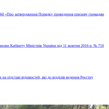
 560 «Про затвердження Порядку проведення призову громадян
нови Кабінету Міністрів України від 11 жовтня 2016 р. № 710
а підставі відомостей, які до відділів ведення Реєстру