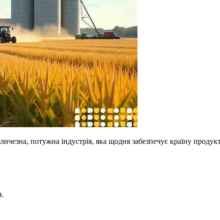
личезна, потужна індустрія, яка щодня забезпечує країну продук
и.