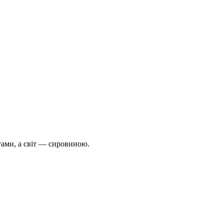
тами, а світ — сировиною.