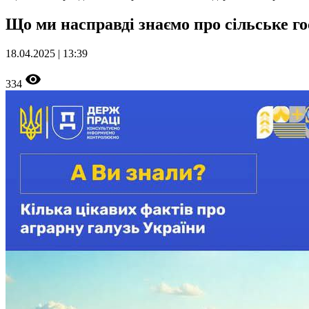
Що ми насправді знаємо про сільське го
18.04.2025 | 13:39
334