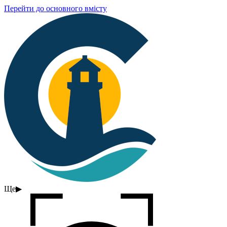
Перейти до основного вмісту
Ще
▶