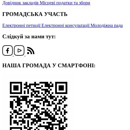
Довідник закладів
Місцеві податки та збори
ГРОМАДСЬКА УЧАСТЬ
Електронні петиції
Електронні консультації
Молодіжна рада
Слідкуй за нами тут:
НАША ГРОМАДА У СМАРТФОНІ: