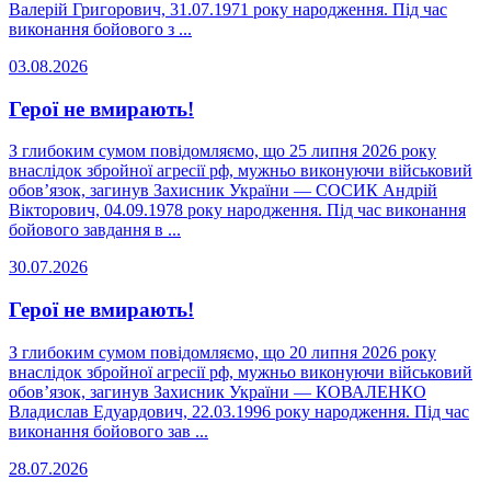
Валерій Григорович, 31.07.1971 року народження. Під час
виконання бойового з ...
03.08.2026
Герої не вмирають!
З глибоким сумом повідомляємо, що 25 липня 2026 року
внаслідок збройної агресії рф, мужньо виконуючи військовий
обов’язок, загинув Захисник України — СОСИК Андрій
Вікторович, 04.09.1978 року народження. Під час виконання
бойового завдання в ...
30.07.2026
Герої не вмирають!
З глибоким сумом повідомляємо, що 20 липня 2026 року
внаслідок збройної агресії рф, мужньо виконуючи військовий
обов’язок, загинув Захисник України — КОВАЛЕНКО
Владислав Едуардович, 22.03.1996 року народження. Під час
виконання бойового зав ...
28.07.2026