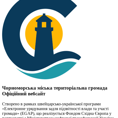
Чорноморська міська територіальна громада
Офіційний вебсайт
Створено в рамках швейцарсько-української програми
«Електронне урядування задля підзвітності влади та участі
громади» (EGAP), що реалізується Фондом Східна Європа у