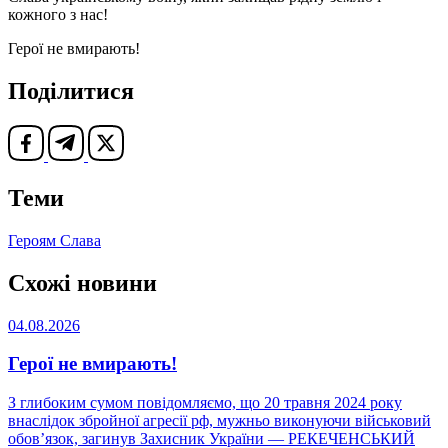
кожного з нас!
Герої не вмирають!
Поділитися
Теми
Героям Слава
Схожі новини
04.08.2026
Герої не вмирають!
З глибоким сумом повідомляємо, що 20 травня 2024 року
внаслідок збройної агресії рф, мужньо виконуючи військовий
обов’язок, загинув Захисник України — РЕКЕЧЕНСЬКИЙ