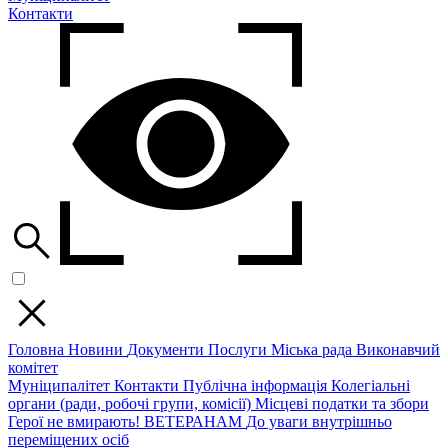
Контакти
Головна
Новини
Документи
Послуги
Міська рада
Виконавчий
комітет
Муніципалітет
Контакти
Публічна інформація
Колегіальні
органи (ради, робочі групи, комісії)
Місцеві податки та збори
Герої не вмирають!
ВЕТЕРАНАМ
До уваги внутрішньо
переміщених осіб