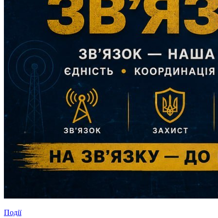
Події