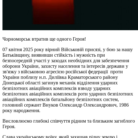
Чорноморськ втратив ще одного Героя!
07 квітня 2025 року вірний Військовій присязі, у бою за нашу
Батьківщину, виявивши стійкість і мужність при
безпосередній участі у заходах необхідних для забезпечення
оборони України, захисту населення та інтересів держави у
зв'язку з військовою агресією російської федерації проти
України поблизу н.п. Диліївка Краматорського району
Донецької області загинув механік відділення ударних
безпілотних авіаційних комплексів взводу ударних
безпілотних авіаційних комплексів роти ударних безпілотних
авіаційних комплексів батальйону безпілотних систем,
головний сержант Внуков Олександр Олександрович, 1986
року народження.
Висловлюємо глибокі співчуття рідним та близьким загиблого
Героя.
Слава українському воїну, який захищав рідну землю і