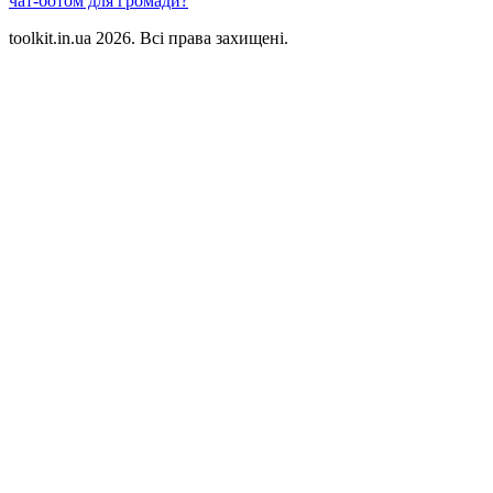
чат-ботом для громади?
toolkit.in.ua 2026. Всі права захищені.