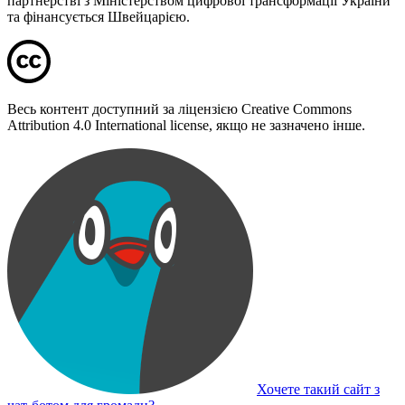
партнерстві з Міністерством цифрової трансформації України
та фінансується Швейцарією.
Весь контент доступний за ліцензією Creative Commons
Attribution 4.0 International license, якщо не зазначено інше.
Хочете такий сайт з