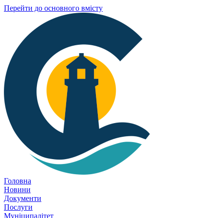
Перейти до основного вмісту
Головна
Новини
Документи
Послуги
Муніципалітет