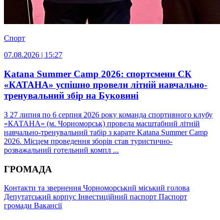
Спорт
07.08.2026 | 15:27
Katana Summer Camp 2026: спортсмени СК
«КАТАНА» успішно провели літній навчально-
тренувальний збір на Буковині
З 27 липня по 6 серпня 2026 року команда спортивного клубу
«КАТАНА» (м. Чорноморськ) провела масштабний літній
навчально-тренувальний табір з карате Katana Summer Camp
2026. Місцем проведення зборів став туристично-
розважальний готельний компл ...
ГРОМАДА
Контакти та звернення
Чорноморський міський голова
Депутатський корпус
Інвестиційний паспорт
Паспорт
громади
Вакансії