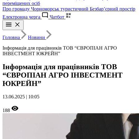
переміщених осіб
Про громаду
Чорноморськ туристичний
Безбар’єрний простір
Електронна черга
Чатбот
Головна
Новини
Інформація для працівників ТОВ “ЄВРОПІАН АГРО
ІНВЕСТМЕНТ ЮКРЕЙН”
Інформація для працівників ТОВ
“ЄВРОПІАН АГРО ІНВЕСТМЕНТ
ЮКРЕЙН”
13.06.2025 | 10:05
188