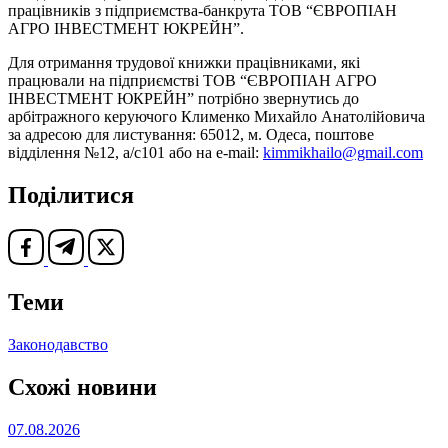
працівників з підприємства-банкрута ТОВ “ЄВРОПІАН
АГРО ІНВЕСТМЕНТ ЮКРЕЙН”.
Для отримання трудової книжки працівниками, які
працювали на підприємстві ТОВ “ЄВРОПІАН АГРО
ІНВЕСТМЕНТ ЮКРЕЙН” потрібно звернутись до
арбітражного керуючого Клименко Михайло Анатолійовича
за адресою для листування: 65012, м. Одеса, поштове
відділення №12, а/с101 або на e-mail:
kimmikhailo@gmail.com
Поділитися
Теми
Законодавство
Схожі новини
07.08.2026