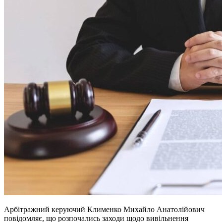
Арбітражний керуючий Клименко Михайло Анатолійович
повідомляє, що розпочались заходи щодо вивільнення