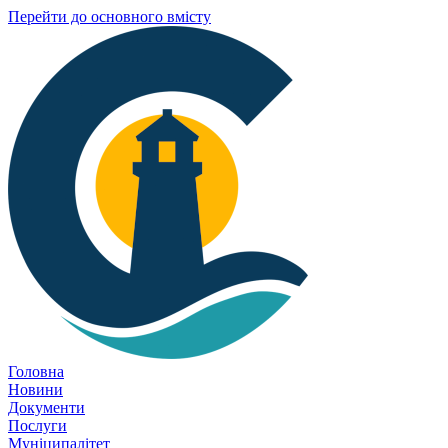
Перейти до основного вмісту
Головна
Новини
Документи
Послуги
Муніципалітет