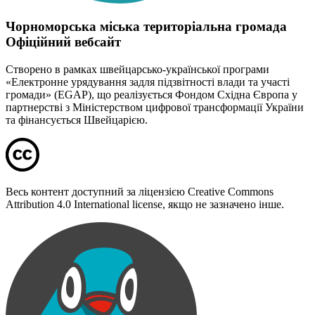
Чорноморська міська територіальна громада
Офіційний вебсайт
Створено в рамках швейцарсько-української програми
«Електронне урядування задля підзвітності влади та участі
громади» (EGAP), що реалізується Фондом Східна Європа у
партнерстві з Міністерством цифрової трансформації України
та фінансується Швейцарією.
Весь контент доступний за ліцензією Creative Commons
Attribution 4.0 International license, якщо не зазначено інше.