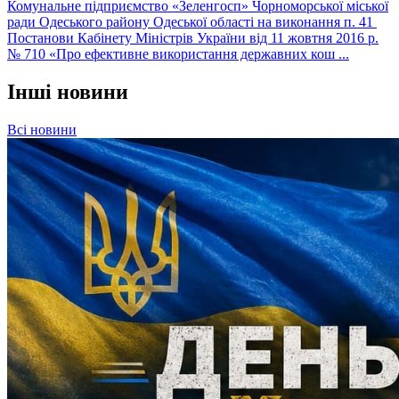
Комунальне підприємство «Зеленгосп» Чорноморської міської
ради Одеського району Одеської області на виконання п. 41
Постанови Кабінету Міністрів України від 11 жовтня 2016 р.
№ 710 «Про ефективне використання державних кош ...
Інші новини
Всі новини