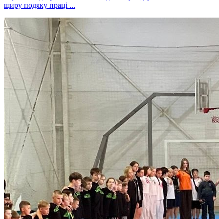
щиру подяку праці ...