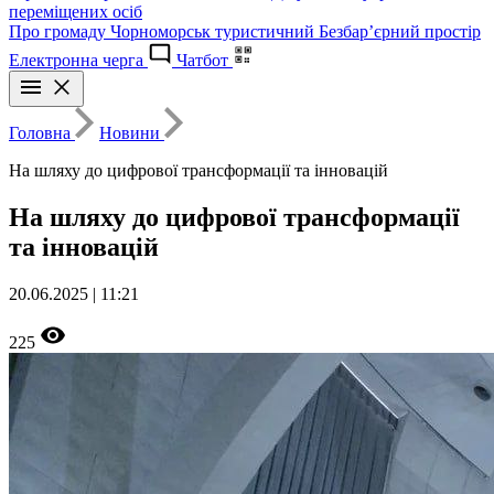
переміщених осіб
Про громаду
Чорноморськ туристичний
Безбар’єрний простір
Електронна черга
Чатбот
Головна
Новини
На шляху до цифрової трансформації та інновацій
На шляху до цифрової трансформації
та інновацій
20.06.2025 | 11:21
225