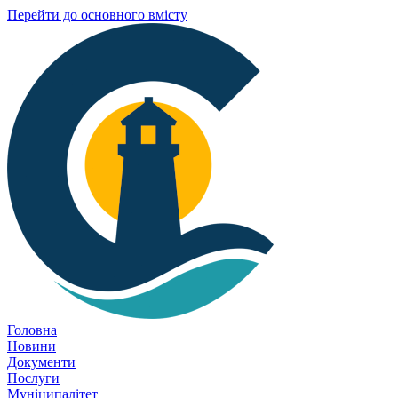
Перейти до основного вмісту
Головна
Новини
Документи
Послуги
Муніципалітет