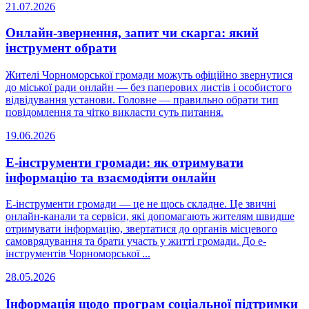
21.07.2026
Онлайн-звернення, запит чи скарга: який
інструмент обрати
Жителі Чорноморської громади можуть офіційно звернутися
до міської ради онлайн — без паперових листів і особистого
відвідування установи. Головне — правильно обрати тип
повідомлення та чітко викласти суть питання.
19.06.2026
Е-інструменти громади: як отримувати
інформацію та взаємодіяти онлайн
Е-інструменти громади — це не щось складне. Це звичні
онлайн-канали та сервіси, які допомагають жителям швидше
отримувати інформацію, звертатися до органів місцевого
самоврядування та брати участь у житті громади. До е-
інструментів Чорноморської ...
28.05.2026
Інформація щодо програм соціальної підтримки