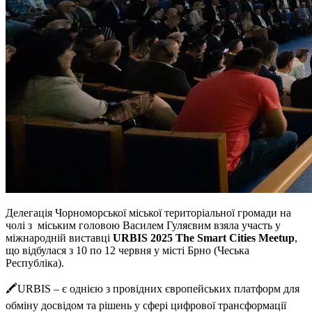
Делегація Чорноморської міської територіальної громади на
чолі з міським головою Василем Гуляєвим взяла участь у
міжнародній виставці
URBIS
2025 The Smart Cities Meetup
,
що відбулася з 10 по 12 червня у місті Брно (Чеська
Республіка).
🖍URBIS – є однією з провідних європейських платформ для
обміну досвідом та рішень у сфері цифрової трансформації