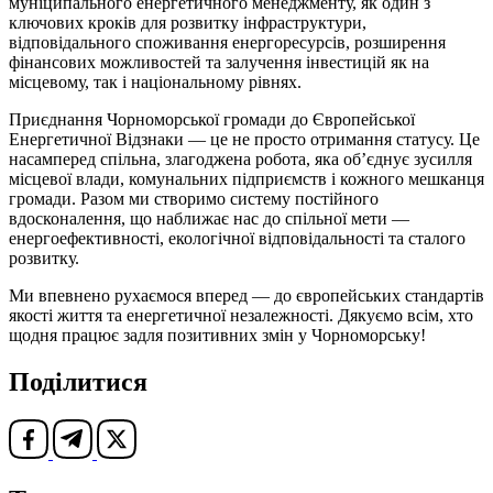
муніципального енергетичного менеджменту, як один з
ключових кроків для розвитку інфраструктури,
відповідального споживання енергоресурсів, розширення
фінансових можливостей та залучення інвестицій як на
місцевому, так і національному рівнях.
Приєднання Чорноморської громади до Європейської
Енергетичної Відзнаки — це не просто отримання статусу. Це
насамперед спільна, злагоджена робота, яка об’єднує зусилля
місцевої влади, комунальних підприємств і кожного мешканця
громади. Разом ми створимо систему постійного
вдосконалення, що наближає нас до спільної мети —
енергоефективності, екологічної відповідальності та сталого
розвитку.
Ми впевнено рухаємося вперед — до європейських стандартів
якості життя та енергетичної незалежності. Дякуємо всім, хто
щодня працює задля позитивних змін у Чорноморську!
Поділитися