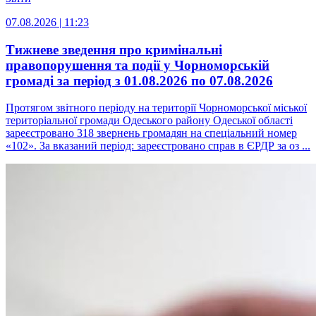
07.08.2026 | 11:23
Тижневе зведення про кримінальні
правопорушення та події у Чорноморській
громаді за період з 01.08.2026 по 07.08.2026
Протягом звітного періоду на території Чорноморської міської
територіальної громади Одеського району Одеської області
зареєстровано 318 звернень громадян на спеціальний номер
«102». За вказаний період: зареєстровано справ в ЄРДР за оз ...