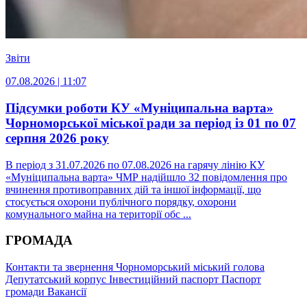
Звіти
07.08.2026 | 11:07
Підсумки роботи КУ «Муніципальна варта»
Чорноморської міської ради за період із 01 по 07
серпня 2026 року
В період з 31.07.2026 по 07.08.2026 на гарячу лінію КУ
«Муніципальна варта» ЧМР надійшло 32 повідомлення про
вчинення противоправних дій та іншої інформації, що
стосується охорони публічного порядку, охорони
комунального майна на території обс ...
ГРОМАДА
Контакти та звернення
Чорноморський міський голова
Депутатський корпус
Інвестиційний паспорт
Паспорт
громади
Вакансії