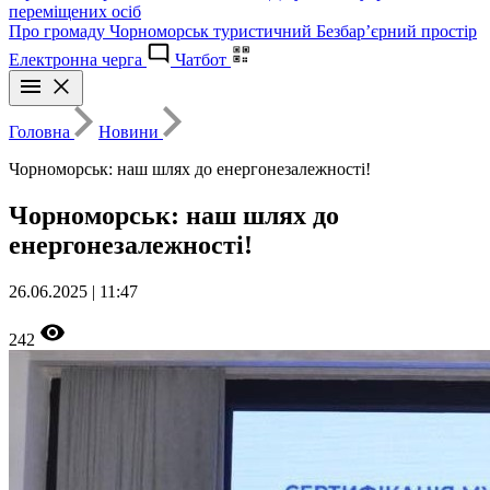
переміщених осіб
Про громаду
Чорноморськ туристичний
Безбар’єрний простір
Електронна черга
Чатбот
Головна
Новини
Чорноморськ: наш шлях до енергонезалежності!
Чорноморськ: наш шлях до
енергонезалежності!
26.06.2025 | 11:47
242