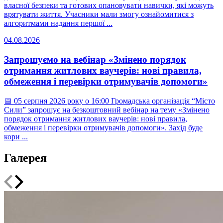
власної безпеки та готових опановувати навички, які можуть
врятувати життя. Учасники мали змогу ознайомитися з
алгоритмами надання першої ...
04.08.2026
Запрошуємо на вебінар «Змінено порядок
отримання житлових ваучерів: нові правила,
обмеження і перевірки отримувачів допомоги»
📅 05 серпня 2026 року о 16:00 Громадська організація “Місто
Сили” запрошує на безкоштовний вебінар на тему «Змінено
порядок отримання житлових ваучерів: нові правила,
обмеження і перевірки отримувачів допомоги». Захід буде
кори ...
Галерея