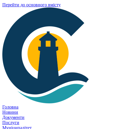
Перейти до основного вмісту
Головна
Новини
Документи
Послуги
Муніципалітет