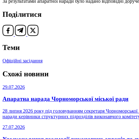
За результатами апаратної наради було надано відповідні доруч
Поділитися
Теми
Офіційні засідання
Схожі новини
29.07.2026
Апаратна нарада Чорноморської міської ради
28 липня 2026 року під головуванням секретаря Чорноморської м
наради керівники структурних підрозділів виконавчого комітету 
27.07.2026