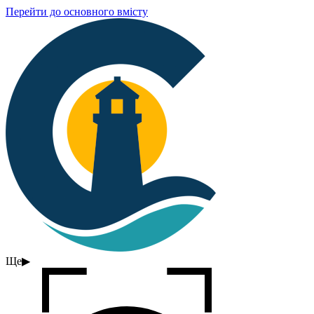
Перейти до основного вмісту
Ще
▶