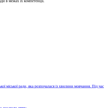
ди в межах їх компетенції.
ї міської ради, яка розпочалася із хвилини мовчання. Під час