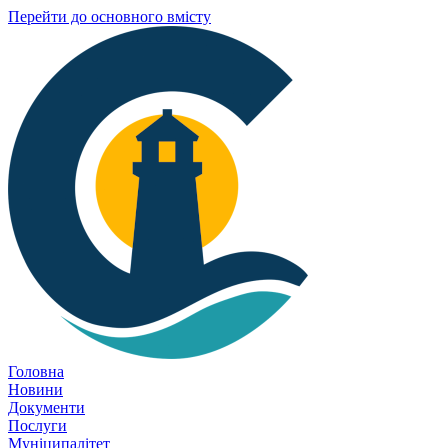
Перейти до основного вмісту
Головна
Новини
Документи
Послуги
Муніципалітет