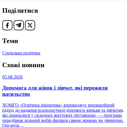
Поділитися
Теми
Соціальна політика
Схожі новини
05.08.2026
Допомога для жінок і дівчат, які пережили
насильство
ХОМГО «Освічена ініціатива» впроваджує інноваційний
підхід до надання психологічної допомоги жінкам та дівчатам,
які опинилися у складних життєвих обставинах, — програма
передбачає вільний вибір фахівця самою жінкою чи дівчиною.
Організа ...