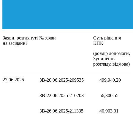
Заяви, розглянуті
№ заяви
Суть рішення
на засіданні
КПК
(розмір допомоги,
Зупинення
розгляду, відмова)
27.06.2025
ЗВ-20.06.2025-209535
499,940.20
ЗВ-22.06.2025-210208
56,300.55
ЗВ-26.06.2025-211335
40,903.01