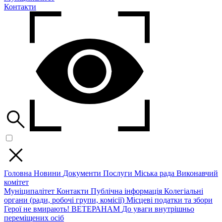
Контакти
Головна
Новини
Документи
Послуги
Міська рада
Виконавчий
комітет
Муніципалітет
Контакти
Публічна інформація
Колегіальні
органи (ради, робочі групи, комісії)
Місцеві податки та збори
Герої не вмирають!
ВЕТЕРАНАМ
До уваги внутрішньо
переміщених осіб