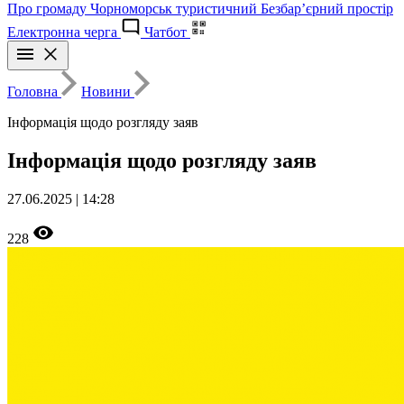
Про громаду
Чорноморськ туристичний
Безбар’єрний простір
Електронна черга
Чатбот
Головна
Новини
Інформація щодо розгляду заяв
Інформація щодо розгляду заяв
27.06.2025 | 14:28
228