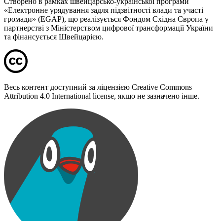
Створено в рамках швейцарсько-української програми
«Електронне урядування задля підзвітності влади та участі
громади» (EGAP), що реалізується Фондом Східна Європа у
партнерстві з Міністерством цифрової трансформації України
та фінансується Швейцарією.
Весь контент доступний за ліцензією Creative Commons
Attribution 4.0 International license, якщо не зазначено інше.