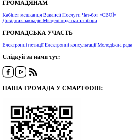
ГРОМАДЯНАМ
Кабінет мешканця
Вакансії
Послуги
Чат-бот «СВОЇ»
Довідник закладів
Місцеві податки та збори
ГРОМАДСЬКА УЧАСТЬ
Електронні петиції
Електронні консультації
Молодіжна рада
Слідкуй за нами тут:
НАША ГРОМАДА У СМАРТФОНІ: