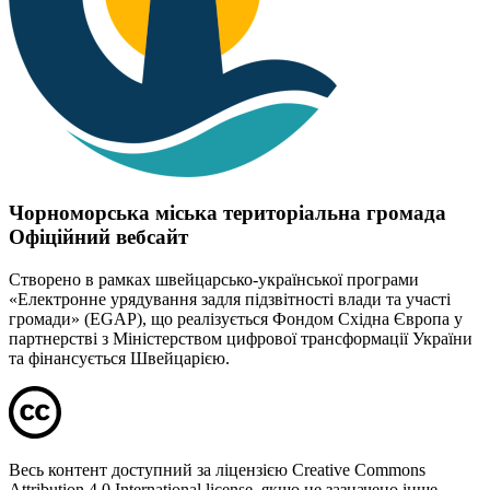
Чорноморська міська територіальна громада
Офіційний вебсайт
Створено в рамках швейцарсько-української програми
«Електронне урядування задля підзвітності влади та участі
громади» (EGAP), що реалізується Фондом Східна Європа у
партнерстві з Міністерством цифрової трансформації України
та фінансується Швейцарією.
Весь контент доступний за ліцензією Creative Commons
Attribution 4.0 International license, якщо не зазначено інше.