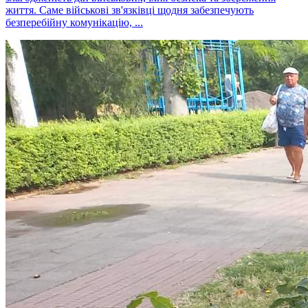
життя. Саме військові зв'язківці щодня забезпечують
безперебійну комунікацію, ...