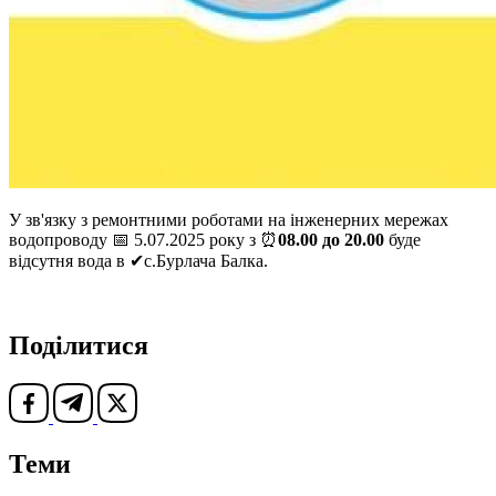
У зв'язку з ремонтними роботами на інженерних мережах
водопроводу 📅 5.07.2025 року з ⏰
08.
00
д
о
20.
00
буде
відсутня вода в ✔с.Бурлача Балка.
Поділитися
Теми