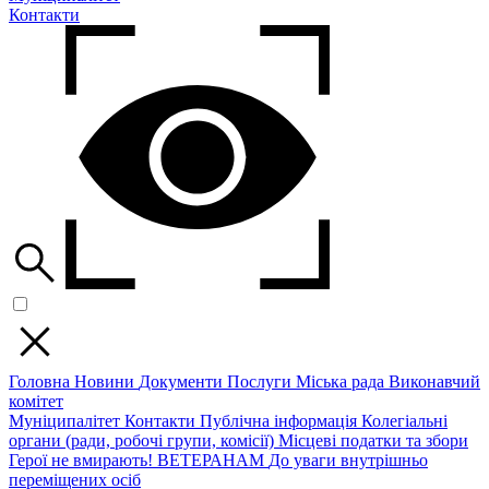
Контакти
Головна
Новини
Документи
Послуги
Міська рада
Виконавчий
комітет
Муніципалітет
Контакти
Публічна інформація
Колегіальні
органи (ради, робочі групи, комісії)
Місцеві податки та збори
Герої не вмирають!
ВЕТЕРАНАМ
До уваги внутрішньо
переміщених осіб