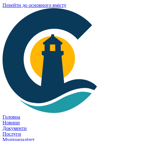
Перейти до основного вмісту
Головна
Новини
Документи
Послуги
Муніципалітет