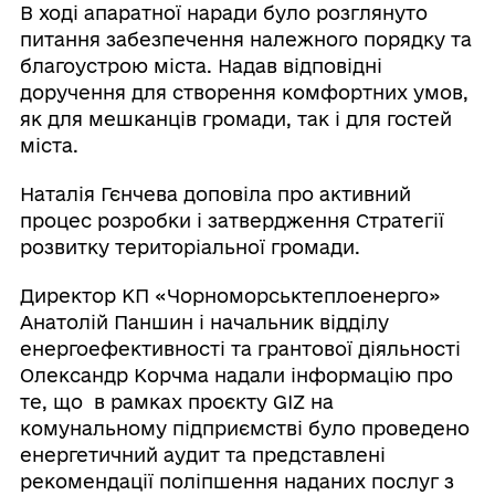
В ході апаратної наради було розглянуто
питання забезпечення належного порядку та
благоустрою міста. Надав відповідні
доручення для створення комфортних умов,
як для мешканців громади, так і для гостей
міста.
Наталія Гєнчева доповіла про активний
процес розробки і затвердження Стратегії
розвитку територіальної громади.
Директор КП «Чорноморськтеплоенерго»
Анатолій Паншин і начальник відділу
енергоефективності та грантової діяльності
Олександр Корчма надали інформацію про
те, що в рамках проєкту GIZ на
комунальному підприємстві було проведено
енергетичний аудит та представлені
рекомендації поліпшення наданих послуг з