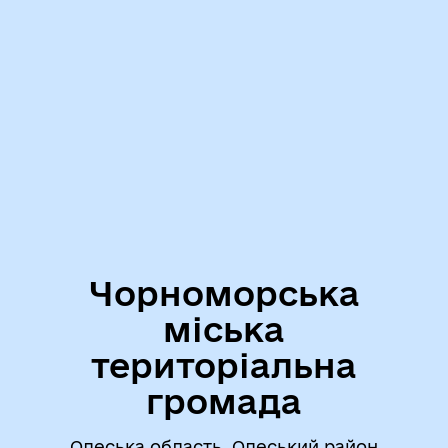
Чорноморська
міська
територіальна
громада
Одеська область, Одеський район