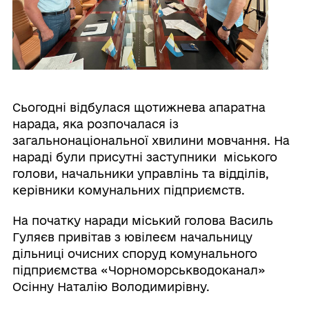
Сьогодні відбулася щотижнева апаратна
нарада, яка розпочалася із
загальнонаціональної хвилини мовчання. На
нараді були присутні заступники міського
голови, начальники управлінь та відділів,
керівники комунальних підприємств.
На початку наради міський голова Василь
Гуляєв привітав з ювілеєм начальницу
дільниці очисних споруд комунального
підприємства «Чорноморськводоканал»
Осінну Наталію Володимирівну.