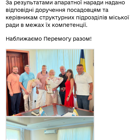
За результатами апаратної наради надано
відповідні доручення посадовцям та
керівникам структурних підрозділів міської
ради в межах їх компетенції.
Наближаємо Перемогу разом!