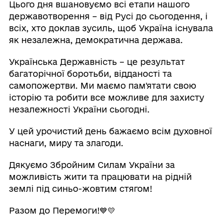
Цього дня вшановуємо всі етапи нашого
державотворення – від Русі до сьогодення, і
всіх, хто доклав зусиль, щоб Україна існувала
як незалежна, демократична держава.
Українська Державність – це результат
багаторічної боротьби, відданості та
самопожертви. Ми маємо пам'ятати свою
історію та робити все можливе для захисту
незалежності України сьогодні.
У цей урочистий день бажаємо всім духовної
наснаги, миру та злагоди.
Дякуємо Збройним Силам України за
можливість жити та працювати на рідній
землі під синьо-жовтим стягом!
Разом до Перемоги!💙💛