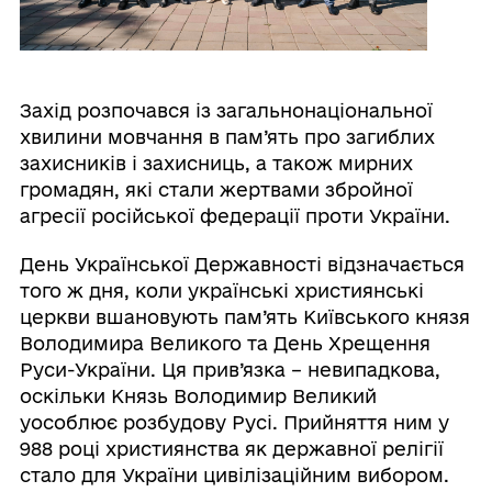
Захід розпочався із загальнонаціональної
хвилини мовчання в пам’ять про загиблих
захисників і захисниць, а також мирних
громадян, які стали жертвами збройної
агресії російської федерації проти України.
День Української Державності відзначається
того ж дня, коли українські християнські
церкви вшановують пам’ять Київського князя
Володимира Великого та День Хрещення
Руси-України. Ця прив’язка – невипадкова,
оскільки Князь Володимир Великий
уособлює розбудову Русі. Прийняття ним у
988 році християнства як державної релігії
стало для України цивілізаційним вибором.