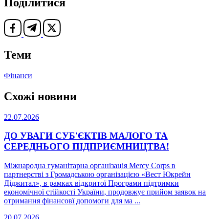
Поділитися
Теми
Фінанси
Схожі новини
22.07.2026
ДО УВАГИ СУБ'ЄКТІВ МАЛОГО ТА
СЕРЕДНЬОГО ПІДПРИЄМНИЦТВА!
Міжнародна гуманітарна організація Mercy Corps в
партнерстві з Громадською організацією «Вест Юкрейн
Діджитал», в рамках відкритої Програми підтримки
економічної стійкості України, продовжує прийом заявок на
отримання фінансовї допомоги для ма ...
20.07.2026