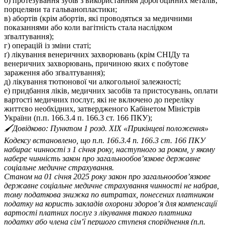
б) протезування зубів з використанням дорогоцінних металів,
порцеляни та гальванопластики;
в) абортів (крім абортів, які проводяться за медичними
показаннями або коли вагітність стала наслідком
зґвалтування);
г) операцій із зміни статі;
ґ) лікування венеричних захворювань (крім СНІДу та
венеричних захворювань, причиною яких є побутове
зараження або зґвалтування);
д) лікування тютюнової чи алкогольної залежності;
е) придбання ліків, медичних засобів та пристосувань, оплати
вартості медичних послуг, які не включено до переліку
життєво необхідних, затвердженого Кабінетом Міністрів
України (п.п. 166.3.4 п. 166.3 ст. 166 ПКУ);
🖌Довідково: Пунктом 1 розд. ХІХ «Прикінцеві положення»
Кодексу встановлено, що п.п. 166.3.4 п. 166.3 ст. 166 ПКУ
набирає чинності з 1 січня року, наступного за роком, у якому
набере чинність закон про загальнообов’язкове державне
соціальне медичне страхування.
Станом на 01 січня 2025 року закон про загальнообов’язкове
державне соціальне медичне страхування чинності не набрав,
тому податкова знижка по витратах, понесених платником
податку на користь закладів охорони здоров’я для компенсації
вартості платних послуг з лікування такого платника
податку або члена сім’ї першого ступеня споріднення (п.п.