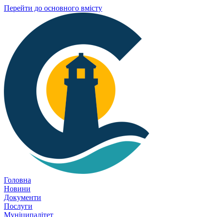
Перейти до основного вмісту
Головна
Новини
Документи
Послуги
Муніципалітет