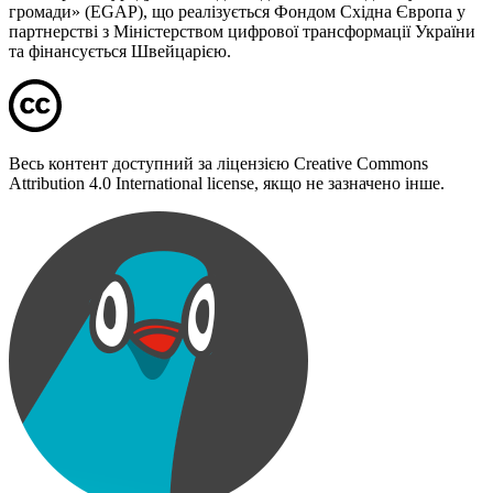
громади» (EGAP), що реалізується Фондом Східна Європа у
партнерстві з Міністерством цифрової трансформації України
та фінансується Швейцарією.
Весь контент доступний за ліцензією Creative Commons
Attribution 4.0 International license, якщо не зазначено інше.