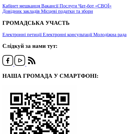
Кабінет мешканця
Вакансії
Послуги
Чат-бот «СВОЇ»
Довідник закладів
Місцеві податки та збори
ГРОМАДСЬКА УЧАСТЬ
Електронні петиції
Електронні консультації
Молодіжна рада
Слідкуй за нами тут:
НАША ГРОМАДА У СМАРТФОНІ: