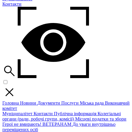
Контакти
Головна
Новини
Документи
Послуги
Міська рада
Виконавчий
комітет
Муніципалітет
Контакти
Публічна інформація
Колегіальні
органи (ради, робочі групи, комісії)
Місцеві податки та збори
Герої не вмирають!
ВЕТЕРАНАМ
До уваги внутрішньо
переміщених осіб