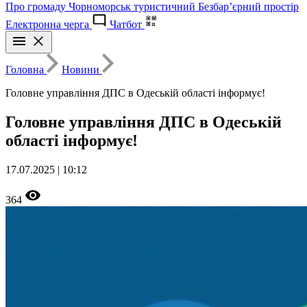
Про громаду
Чорноморськ туристичний
Безбар’єрний простір
Електронна черга
Чатбот
Головна
Новини
Головне управління ДПС в Одеській області інформує!
Головне управління ДПС в Одеській
області інформує!
17.07.2025 | 10:12
364