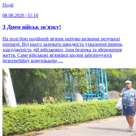
Події
08.08.2026 | 11:10
З Днем військ зв'язку!
На полі бою надійний зв'язок нерідко визначає результат
операції. Від нього залежать швидкість ухвалення рішень,
злагодженість дій військових, їхня безпека та збереження
життя. Саме військові зв'язківці щодня забезпечують
безперебійну комунікацію, ...