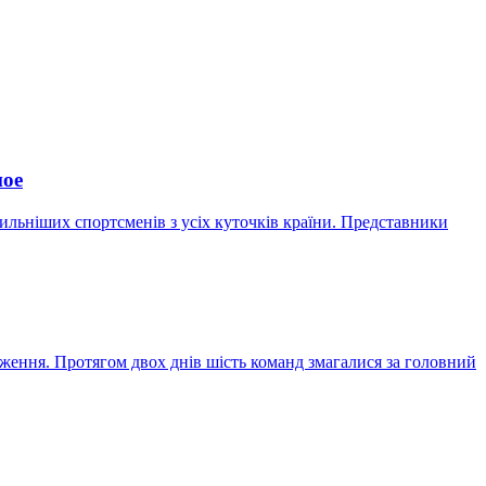
ное
сильніших спортсменів з усіх куточків країни. Представники
ення. Протягом двох днів шість команд змагалися за головний