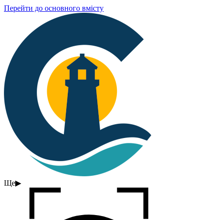
Перейти до основного вмісту
Ще
▶