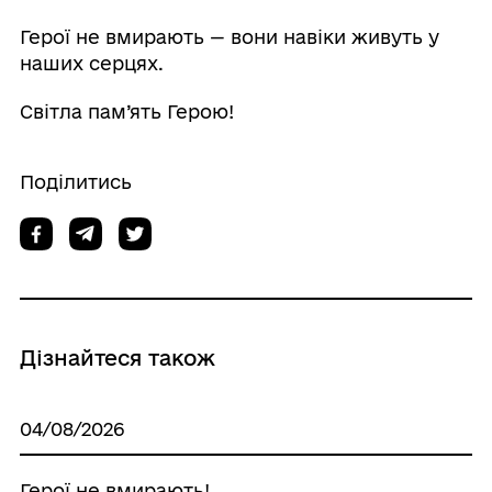
Герої не вмирають — вони навіки живуть у
наших серцях.
Світла пам’ять Герою!
Поділитись
Дізнайтеся також
04/08/2026
Герої не вмирають!