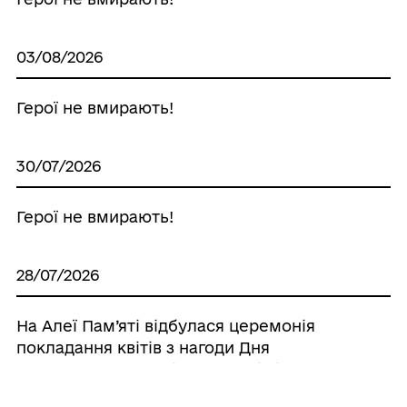
03/08/2026
Герої не вмирають!
30/07/2026
Герої не вмирають!
28/07/2026
На Алеї Пам’яті відбулася церемонія
покладання квітів з нагоди Дня
вшанування пам’яті Захисників і
Захисниць України