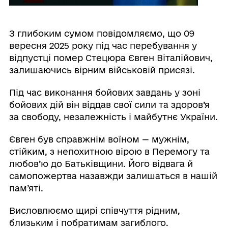
З глибоким сумом повідомляємо, що 09
вересня 2025 року під час перебування у
відпустці помер Стецюра Євген Віталійович,
залишаючись вірним військовій присязі.
Під час виконання бойових завдань у зоні
бойових дій він віддав свої сили та здоров’я
за свободу, незалежність і майбутнє України.
Євген був справжнім воїном — мужнім,
стійким, з непохитною вірою в Перемогу та
любов’ю до Батьківщини. Його відвага й
самопожертва назавжди залишаться в нашій
пам’яті.
Висловлюємо щирі співчуття рідним,
близьким і побратимам загиблого.