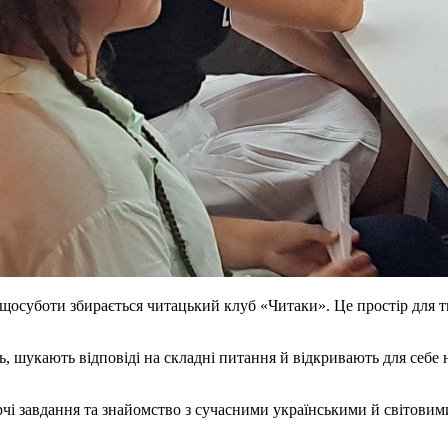
о щосуботи збирається читацький клуб «Читаки». Це простір для т
, шукають відповіді на складні питання й відкривають для себе
рчі завдання та знайомство з сучасними українськими й світовим