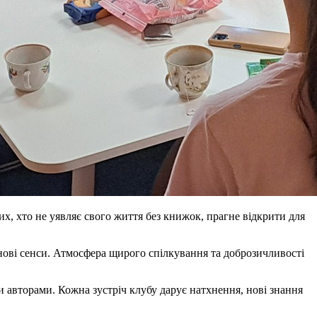
их, хто не уявляє свого життя без книжок, прагне відкрити для
 нові сенси. Атмосфера щирого спілкування та доброзичливості
и авторами. Кожна зустріч клубу дарує натхнення, нові знання