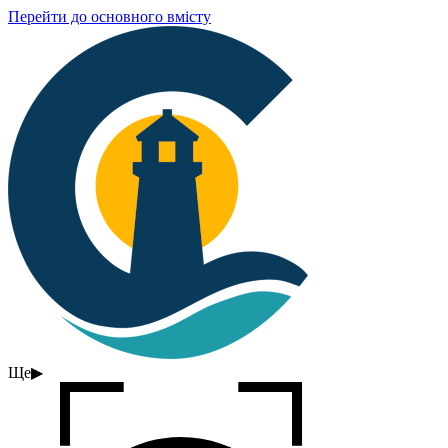
Перейти до основного вмісту
Ще
▶