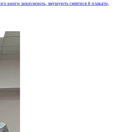
ого книги захоплюють, змушують сміятися й плакати,