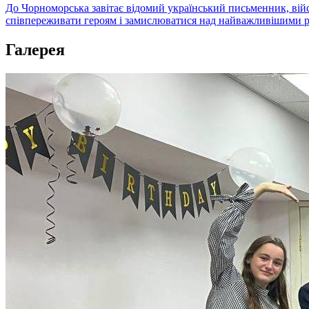
До Чорноморська завітає відомий український письменник, вій
співпереживати героям і замислюватися над найважливішими ре
Галерея