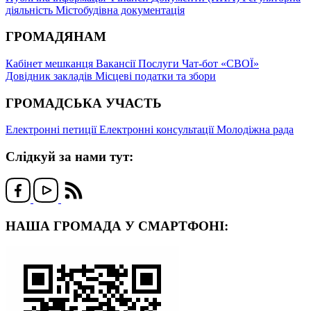
діяльність
Містобудівна документація
ГРОМАДЯНАМ
Кабінет мешканця
Вакансії
Послуги
Чат-бот «СВОЇ»
Довідник закладів
Місцеві податки та збори
ГРОМАДСЬКА УЧАСТЬ
Електронні петиції
Електронні консультації
Молодіжна рада
Слідкуй за нами тут:
НАША ГРОМАДА У СМАРТФОНІ: