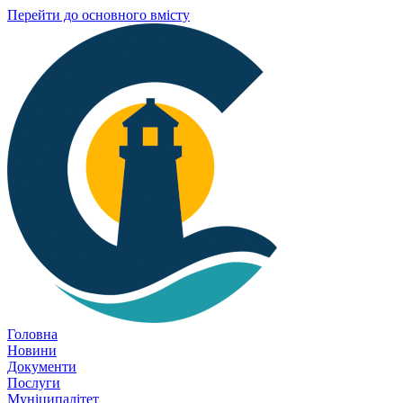
Перейти до основного вмісту
Головна
Новини
Документи
Послуги
Муніципалітет