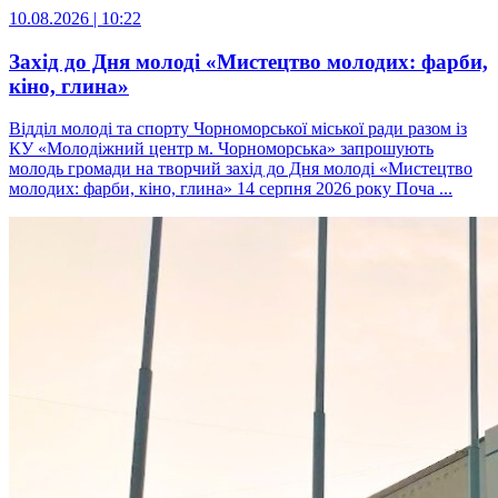
10.08.2026 | 10:22
Захід до Дня молоді «Мистецтво молодих: фарби,
кіно, глина»
Відділ молоді та спорту Чорноморської міської ради разом із
КУ «Молодіжний центр м. Чорноморська» запрошують
молодь громади на творчий захід до Дня молоді «Мистецтво
молодих: фарби, кіно, глина» 14 серпня 2026 року Поча ...