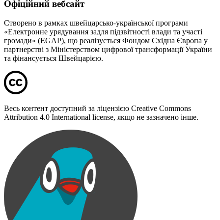
Офіційний вебсайт
Створено в рамках швейцарсько-української програми
«Електронне урядування задля підзвітності влади та участі
громади» (EGAP), що реалізується Фондом Східна Європа у
партнерстві з Міністерством цифрової трансформації України
та фінансується Швейцарією.
Весь контент доступний за ліцензією Creative Commons
Attribution 4.0 International license, якщо не зазначено інше.