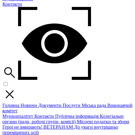
Контакти
Головна
Новини
Документи
Послуги
Міська рада
Виконавчий
комітет
Муніципалітет
Контакти
Публічна інформація
Колегіальні
органи (ради, робочі групи, комісії)
Місцеві податки та збори
Герої не вмирають!
ВЕТЕРАНАМ
До уваги внутрішньо
переміщених осіб