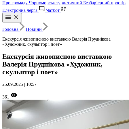
Про громаду
Чорноморськ туристичний
Безбар’єрний простір
Електронна черга
Чатбот
Головна
Новини
Екскурсія живописною виставкою Валерія Пруднікова
«Художник, скульптор і поет»
Екскурсія живописною виставкою
Валерія Пруднікова «Художник,
скульптор і поет»
25.09.2025 | 10:57
361