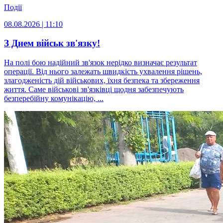
Події
08.08.2026 | 11:10
З Днем військ зв'язку!
На полі бою надійний зв'язок нерідко визначає результат
операції. Від нього залежать швидкість ухвалення рішень,
злагодженість дій військових, їхня безпека та збереження
життя. Саме військові зв'язківці щодня забезпечують
безперебійну комунікацію, ...