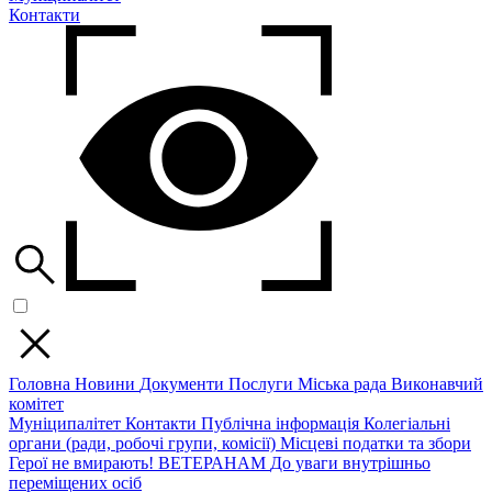
Контакти
Головна
Новини
Документи
Послуги
Міська рада
Виконавчий
комітет
Муніципалітет
Контакти
Публічна інформація
Колегіальні
органи (ради, робочі групи, комісії)
Місцеві податки та збори
Герої не вмирають!
ВЕТЕРАНАМ
До уваги внутрішньо
переміщених осіб