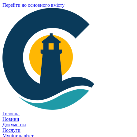
Перейти до основного вмісту
Головна
Новини
Документи
Послуги
Муніципалітет