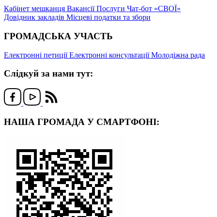
Кабінет мешканця
Вакансії
Послуги
Чат-бот «СВОЇ»
Довідник закладів
Місцеві податки та збори
ГРОМАДСЬКА УЧАСТЬ
Електронні петиції
Електронні консультації
Молодіжна рада
Слідкуй за нами тут:
НАША ГРОМАДА У СМАРТФОНІ: