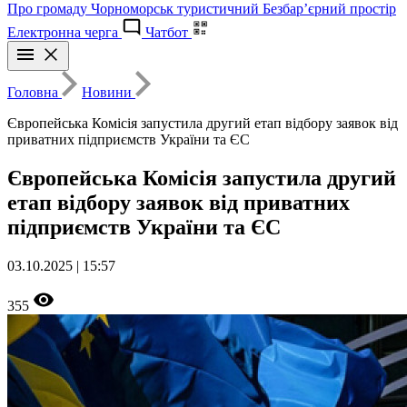
Про громаду
Чорноморськ туристичний
Безбар’єрний простір
Електронна черга
Чатбот
Головна
Новини
Європейська Комісія запустила другий етап відбору заявок від
приватних підприємств України та ЄС
Європейська Комісія запустила другий
етап відбору заявок від приватних
підприємств України та ЄС
03.10.2025 | 15:57
355