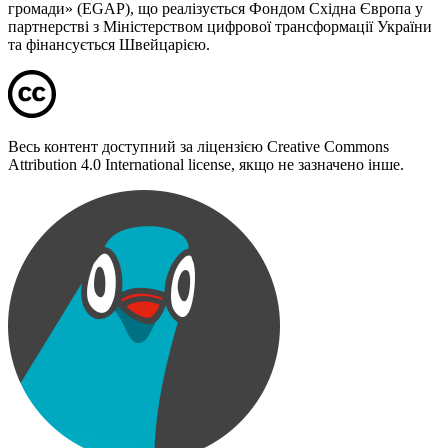
громади» (EGAP), що реалізується Фондом Східна Європа у
партнерстві з Міністерством цифрової трансформації України
та фінансується Швейцарією.
Весь контент доступний за ліцензією Creative Commons
Attribution 4.0 International license, якщо не зазначено інше.