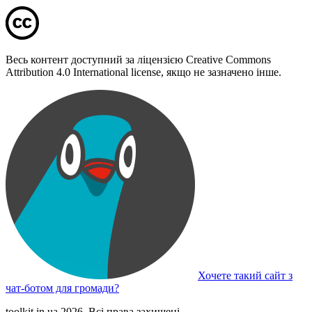
Весь контент доступний за ліцензією Creative Commons
Attribution 4.0 International license, якщо не зазначено інше.
Хочете такий сайт з
чат-ботом для громади?
toolkit.in.ua 2026. Всі права захищені.