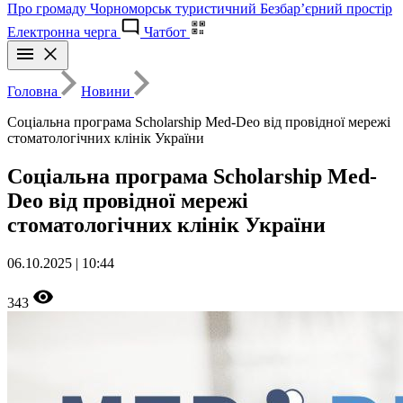
Про громаду
Чорноморськ туристичний
Безбар’єрний простір
Електронна черга
Чатбот
Головна
Новини
Соціальна програма Scholarship Med-Deo від провідної мережі
стоматологічних клінік України
Соціальна програма Scholarship Med-
Deo від провідної мережі
стоматологічних клінік України
06.10.2025 | 10:44
343