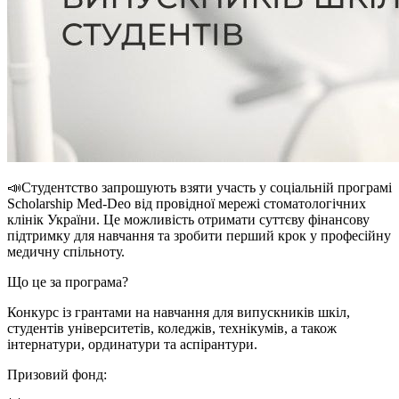
📣Студентство запрошують взяти участь у соціальній програмі
Scholarship Med-Deo від провідної мережі стоматологічних
клінік України. Це можливість отримати суттєву фінансову
підтримку для навчання та зробити перший крок у професійну
медичну спільноту.
Що це за програма?
Конкурс із грантами на навчання для випускників шкіл,
студентів університетів, коледжів, технікумів, а також
інтернатури, ординатури та аспірантури.
Призовий фонд: