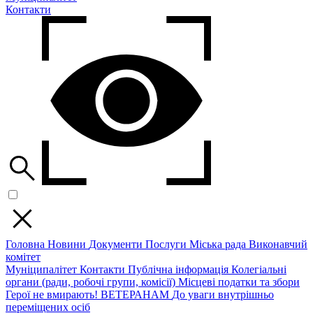
Контакти
Головна
Новини
Документи
Послуги
Міська рада
Виконавчий
комітет
Муніципалітет
Контакти
Публічна інформація
Колегіальні
органи (ради, робочі групи, комісії)
Місцеві податки та збори
Герої не вмирають!
ВЕТЕРАНАМ
До уваги внутрішньо
переміщених осіб