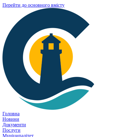
Перейти до основного вмісту
Головна
Новини
Документи
Послуги
Муніципалітет