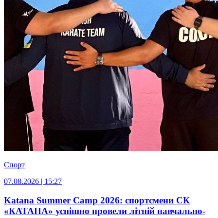
Спорт
07.08.2026 | 15:27
Katana Summer Camp 2026: спортсмени СК
«КАТАНА» успішно провели літній навчально-