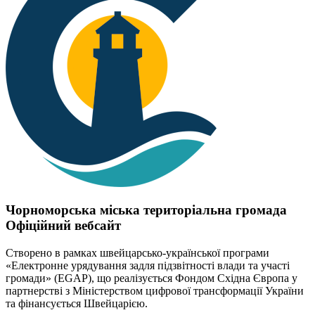
Чорноморська міська територіальна громада
Офіційний вебсайт
Створено в рамках швейцарсько-української програми
«Електронне урядування задля підзвітності влади та участі
громади» (EGAP), що реалізується Фондом Східна Європа у
партнерстві з Міністерством цифрової трансформації України
та фінансується Швейцарією.