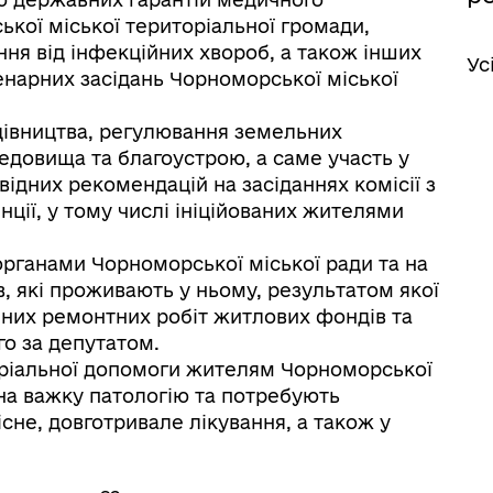
кої міської територіальної громади,
ня від інфекційних хвороб, а також інших
Ус
енарних засідань Чорноморської міської
будівництва, регулювання земельних
едовища та благоустрою, а саме участь у
овідних рекомендацій на засіданнях комісії з
нції, у тому числі ініційованих жителями
рганами Чорноморської міської ради та на
в, які проживають у ньому, результатом якої
чних ремонтних робіт житлових фондів та
о за депутатом.
теріальної допомоги жителям Чорноморської
 на важку патологію та потребують
сне, довготривале лікування, а також у