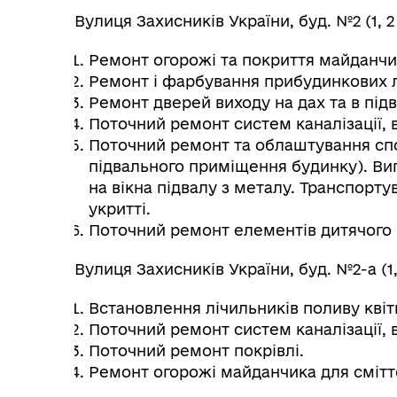
Вулиця Захисників України, буд. №2 (1, 2 
Ремонт огорожі та покриття майданчик
Ремонт і фарбування прибудинкових 
Ремонт дверей виходу на дах та в під
Поточний ремонт систем каналізації,
Поточний ремонт та облаштування спо
підвального приміщення будинку). Виг
на вікна підвалу з металу. Транспорт
укритті.
Поточний ремонт елементів дитячого
Вулиця Захисників України, буд. №2-а (1, 
Встановлення лічильників поливу квіт
Поточний ремонт систем каналізації,
Поточний ремонт покрівлі.
Ремонт огорожі майданчика для смітт