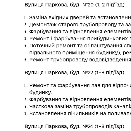
Вулиця Паркова, буд. №20 (1, 2 під’їзд)
Заміна вхідних дверей та встановлення 
Демонтаж старого трубопроводу та зам
Фарбування та відновлення елементів
Ремонт і фарбування прибудинкових л
Поточний ремонт та облаштування спо
підвального приміщення будинку), ре
Ремонт трубопроводу водовідведення,
Вулиця Паркова, буд. №22 (1–8 під’їзд)
Ремонт та фарбування лав для відпоч
будинку.
Фарбування та відновлення елементів
Часткова заміна трубопроводів каналі
Встановлення лічильників на поливал
Вулиця Паркова, буд. №24 (1–8 під’їзд)