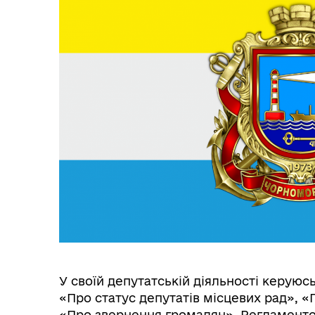
Міс
У своїй депутатській діяльності керуюс
«Про статус депутатів місцевих рад», «
«Про звернення громадян», Регламенто