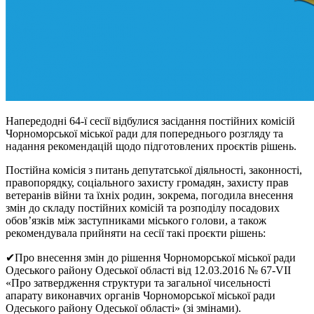
Напередодні 64-ї сесії відбулися засідання постійних комісій
Чорноморської міської ради для попереднього розгляду та
надання рекомендацій щодо підготовлених проєктів рішень.
Постійна комісія з питань депутатської діяльності, законності,
правопорядку, соціального захисту громадян, захисту прав
ветеранів війни та їхніх родин, зокрема, погодила внесення
змін до складу постійних комісій та розподілу посадових
обов’язків між заступниками міського голови, а також
рекомендувала прийняти на сесії такі проєкти рішень:
✔Про внесення змін до рішення Чорноморської міської ради
Одеського району Одеської області від 12.03.2016 № 67-VІІ
«Про затвердження структури та загальної чисельності
апарату виконавчих органів Чорноморської міської ради
Одеського району Одеської області» (зі змінами).