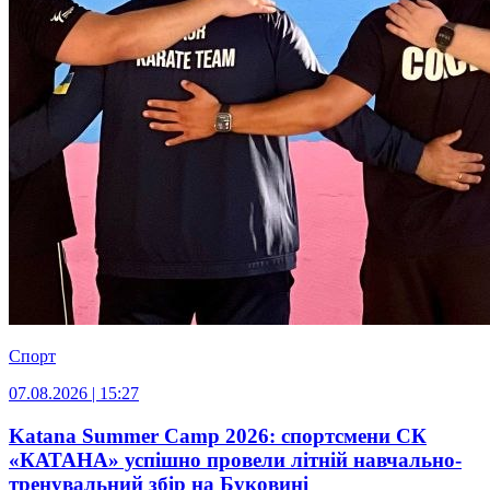
Спорт
07.08.2026 | 15:27
Katana Summer Camp 2026: спортсмени СК
«КАТАНА» успішно провели літній навчально-
тренувальний збір на Буковині