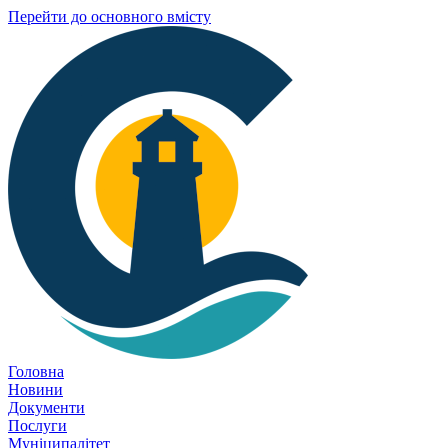
Перейти до основного вмісту
Головна
Новини
Документи
Послуги
Муніципалітет