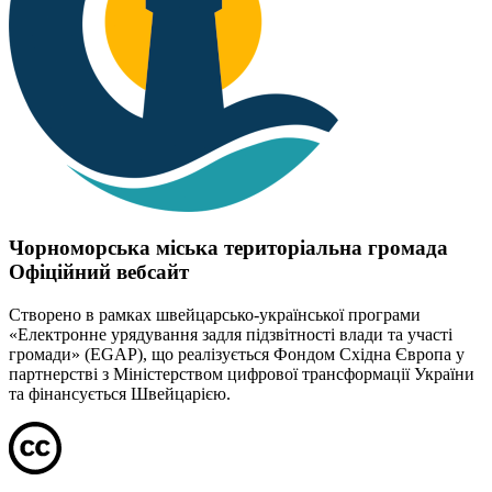
Чорноморська міська територіальна громада
Офіційний вебсайт
Створено в рамках швейцарсько-української програми
«Електронне урядування задля підзвітності влади та участі
громади» (EGAP), що реалізується Фондом Східна Європа у
партнерстві з Міністерством цифрової трансформації України
та фінансується Швейцарією.