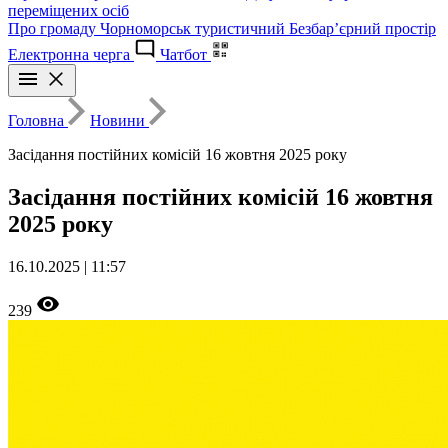
переміщених осіб
Про громаду
Чорноморськ туристичний
Безбар’єрний простір
Електронна черга
Чатбот
Головна
Новини
Засідання постійних комісій 16 жовтня 2025 року
Засідання постійних комісій 16 жовтня
2025 року
16.10.2025 | 11:57
239