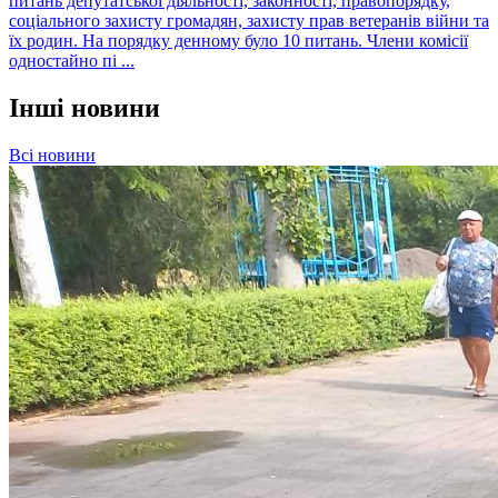
питань депутатської діяльності, законності, правопорядку,
соціального захисту громадян, захисту прав ветеранів війни та
їх родин. На порядку денному було 10 питань. Члени комісії
одностайно пі ...
Інші новини
Всі новини