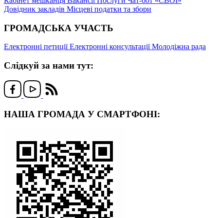
Кабінет мешканця
Вакансії
Послуги
Чат-бот «СВОЇ»
Довідник закладів
Місцеві податки та збори
ГРОМАДСЬКА УЧАСТЬ
Електронні петиції
Електронні консультації
Молодіжна рада
Слідкуй за нами тут:
НАША ГРОМАДА У СМАРТФОНІ: