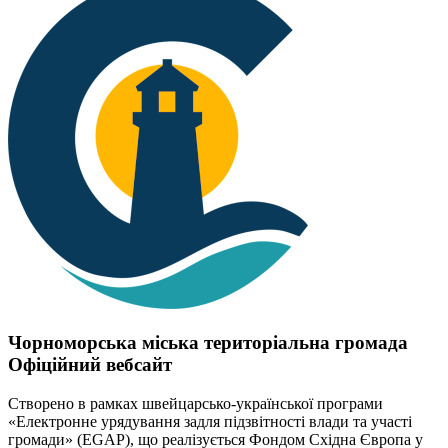
Чорноморська міська територіальна громада
Офіційний вебсайт
Створено в рамках швейцарсько-української програми
«Електронне урядування задля підзвітності влади та участі
громади» (EGAP), що реалізується Фондом Східна Європа у