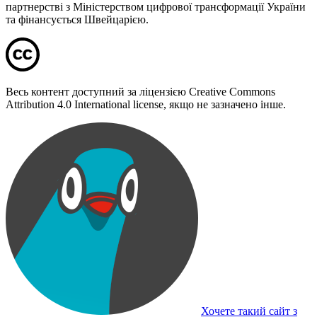
партнерстві з Міністерством цифрової трансформації України
та фінансується Швейцарією.
Весь контент доступний за ліцензією Creative Commons
Attribution 4.0 International license, якщо не зазначено інше.
Хочете такий сайт з