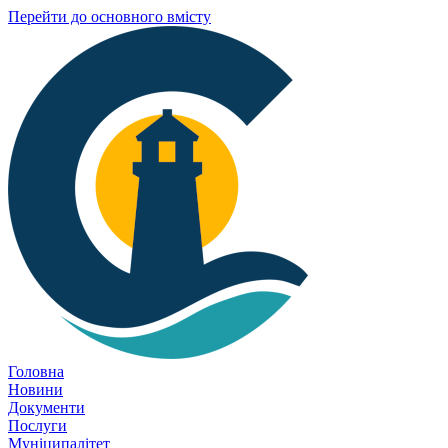
Перейти до основного вмісту
Головна
Новини
Документи
Послуги
Муніципалітет