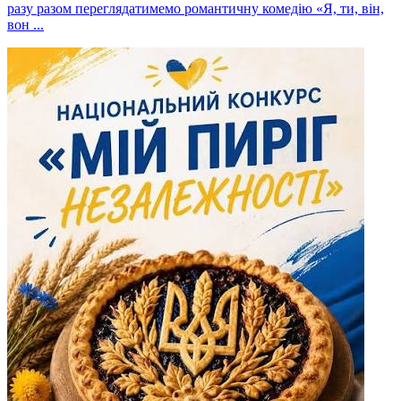
разу разом переглядатимемо романтичну комедію «Я, ти, він,
вон ...