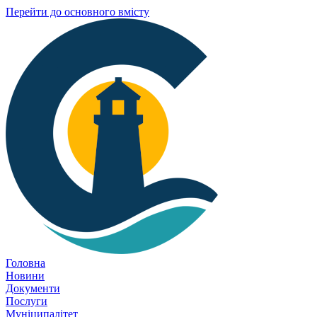
Перейти до основного вмісту
Головна
Новини
Документи
Послуги
Муніципалітет