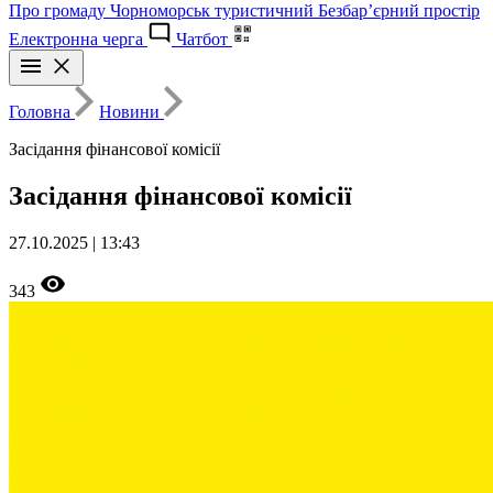
Про громаду
Чорноморськ туристичний
Безбар’єрний простір
Електронна черга
Чатбот
Головна
Новини
Засідання фінансової комісії
Засідання фінансової комісії
27.10.2025 | 13:43
343