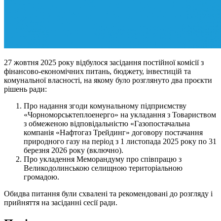
27 жовтня 2025 року відбулося засідання постійної комісії з
фінансово-економічних питань, бюджету, інвестицій та
комунальної власності, на якому було розглянуто два проєкти
рішень ради:
Про надання згоди комунальному підприємству
«Чорноморськтеплоенерго» на укладання з Товариством
з обмеженою відповідальністю «Газопостачальна
компанія «Нафтогаз Трейдинг» договору постачання
природного газу на період з 1 листопада 2025 року по 31
березня 2026 року (включно).
Про укладення Меморандуму про співпрацю з
Великодолинською селищною територіальною
громадою.
Обидва питання були схвалені та рекомендовані до розгляду і
прийняття на засіданні сесії ради.