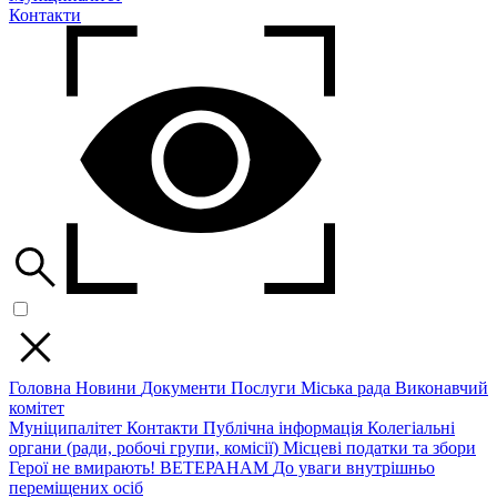
Контакти
Головна
Новини
Документи
Послуги
Міська рада
Виконавчий
комітет
Муніципалітет
Контакти
Публічна інформація
Колегіальні
органи (ради, робочі групи, комісії)
Місцеві податки та збори
Герої не вмирають!
ВЕТЕРАНАМ
До уваги внутрішньо
переміщених осіб