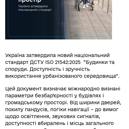
Україна затвердила новий національний
стандарт ДСТУ ISO 21542:2025 “Будинки та
споруди. Доступність і зручність
використання урбанізованого середовища”.
Цей документ визначає міжнародно визнані
параметри безбар’єрності у будівлях і
громадському просторі. Від ширини дверей,
похилу пандусів, логіки навігації – до вимог
щодо освітлення, звукових сигналів,
доступності вбиралень і місць загального