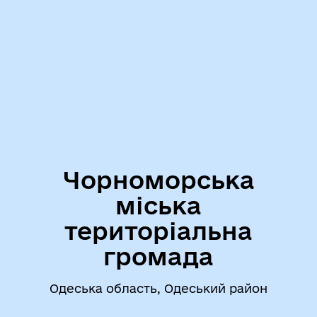
Чорноморська
міська
територіальна
громада
Одеська область, Одеський район