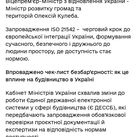
Віцепрем’єр-Міністр з відновлення України -
Міністр розвитку громад та
територій Олексій Кулеба.
Запровадження ISO 21542 – черговий крок до
європейської інтеграції України, формування
сучасного, безпечного і дружнього до
людини простору, де доступність стає
нормою.
Впроваджено чек-лист безбар’єрності: як це
вплине на будівництво в Україні
Кабінет Міністрів України схвалив зміни до
роботи Єдиної державної електронної
системи у сфері будівництва (Є ДЕССБ), які
передбачають запровадження обов’язкової
перевірки проєктної документації й
експертизи на відповідність нормам
доступності.