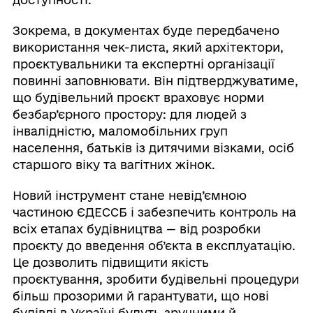
Зокрема, в документах буде передбачено
використання чек-листа, який архітектори,
проєктувальники та експертні організації
повинні заповнювати. Він підтверджуватиме,
що будівельний проєкт враховує норми
безбар’єрного простору: для людей з
інвалідністю, маломобільних груп
населення, батьків із дитячими візками, осіб
старшого віку та вагітних жінок.
Новий інструмент стане невід’ємною
частиною ЄДЕССБ і забезпечить контроль на
всіх етапах будівництва — від розробки
проєкту до введення об’єкта в експлуатацію.
Це дозволить підвищити якість
проєктування, зробити будівельні процедури
більш прозорими й гарантувати, що нові
будівлі в Україні будуть зручними й