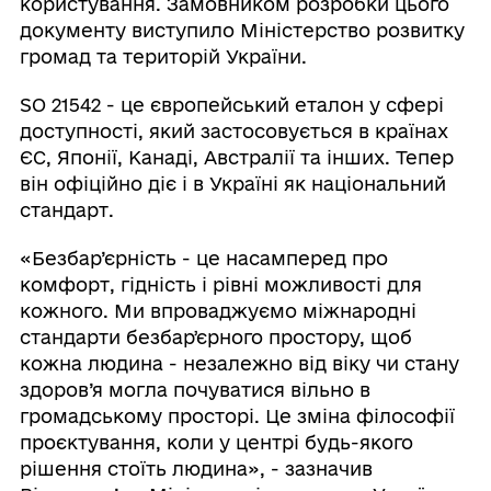
користування. Замовником розробки цього
документу виступило Міністерство розвитку
громад та територій України.
SO 21542 - це європейський еталон у сфері
доступності, який застосовується в країнах
ЄС, Японії, Канаді, Австралії та інших. Тепер
він офіційно діє і в Україні як національний
стандарт.
«Безбар’єрність - це насамперед про
комфорт, гідність і рівні можливості для
кожного. Ми впроваджуємо міжнародні
стандарти безбарʼєрного простору, щоб
кожна людина - незалежно від віку чи стану
здоров’я могла почуватися вільно в
громадському просторі. Це зміна філософії
проєктування, коли у центрі будь-якого
рішення стоїть людина», - зазначив