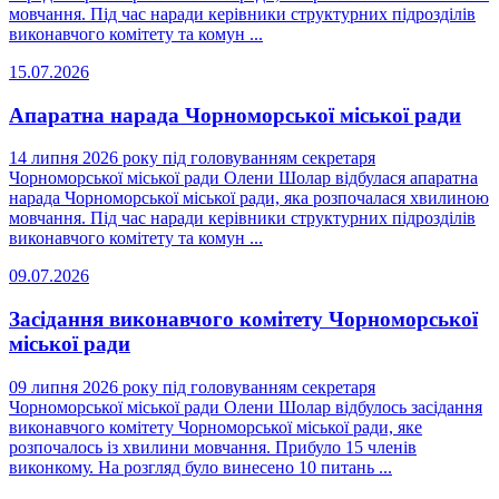
мовчання. Під час наради керівники структурних підрозділів
виконавчого комітету та комун ...
15.07.2026
Апаратна нарада Чорноморської міської ради
14 липня 2026 року під головуванням секретаря
Чорноморської міської ради Олени Шолар відбулася апаратна
нарада Чорноморської міської ради, яка розпочалася хвилиною
мовчання. Під час наради керівники структурних підрозділів
виконавчого комітету та комун ...
09.07.2026
Засідання виконавчого комітету Чорноморської
міської ради
09 липня 2026 року під головуванням секретаря
Чорноморської міської ради Олени Шолар відбулось засідання
виконавчого комітету Чорноморської міської ради, яке
розпочалось із хвилини мовчання. Прибуло 15 членів
виконкому. На розгляд було винесено 10 питань ...