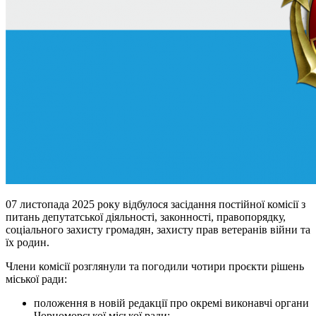
07 листопада 2025 року відбулося засідання постійної комісії з
питань депутатської діяльності, законності, правопорядку,
соціального захисту громадян, захисту прав ветеранів війни та
їх родин.
Члени комісії розглянули та погодили чотири проєкти рішень
міської ради:
положення в новій редакції про окремі виконавчі органи
Чорноморської міської ради;