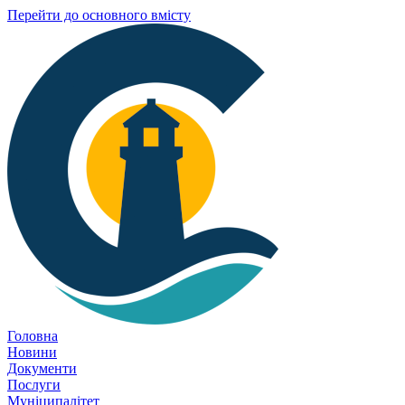
Перейти до основного вмісту
Головна
Новини
Документи
Послуги
Муніципалітет