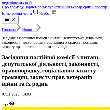
переміщених осіб
Про громаду
Чорноморськ туристичний
Безбар’єрний простір
Електронна черга
Чатбот
Головна
Новини
Засідання постійної комісії з питань депутатської діяльності,
законності, правопорядку, соціального захисту громадян,
захисту прав ветеранів війни та їх родин
Засідання постійної комісії з питань
депутатської діяльності, законності,
правопорядку, соціального захисту
громадян, захисту прав ветеранів
війни та їх родин
07.11.2025 | 14:03
192