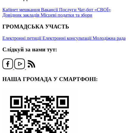
Кабінет мешканця
Вакансії
Послуги
Чат-бот «СВОЇ»
Довідник закладів
Місцеві податки та збори
ГРОМАДСЬКА УЧАСТЬ
Електронні петиції
Електронні консультації
Молодіжна рада
Слідкуй за нами тут:
НАША ГРОМАДА У СМАРТФОНІ: