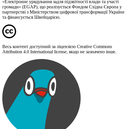
«Електронне урядування задля підзвітності влади та участі
громади» (EGAP), що реалізується Фондом Східна Європа у
партнерстві з Міністерством цифрової трансформації України
та фінансується Швейцарією.
Весь контент доступний за ліцензією Creative Commons
Attribution 4.0 International license, якщо не зазначено інше.